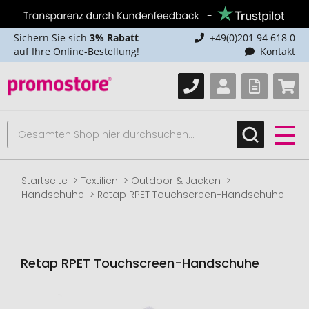
Sichern Sie sich
3% Rabatt
+49(0)201 94 618 0
auf Ihre Online-Bestellung!
Kontakt
Startseite
Textilien
Outdoor & Jacken
Handschuhe
Retap RPET Touchscreen-Handschuhe
Retap RPET Touchscreen-Handschuhe
Zum