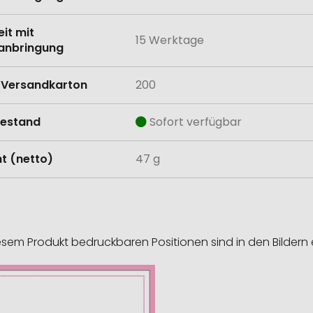
eit mit
15 Werktage
anbringung
Versandkarton
200
estand
Sofort verfügbar
t (netto)
47 g
esem Produkt bedruckbaren Positionen sind in den Bildern 