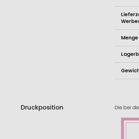
Lieferz
Werbe
Menge 
Lagerb
Gewich
Druckposition
Die bei di