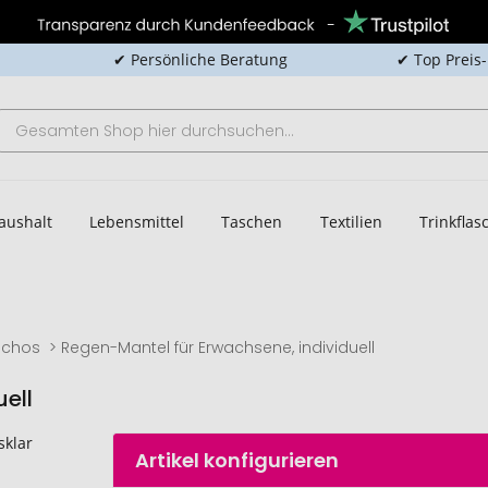
✔ Persönliche Beratung
✔ Top Preis
aushalt
Lebensmittel
Taschen
Textilien
Trinkfla
nchos
Regen-Mantel für Erwachsene, individuell
ell
Artikel konfigurieren