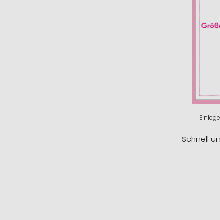
Einlege
Schnell u