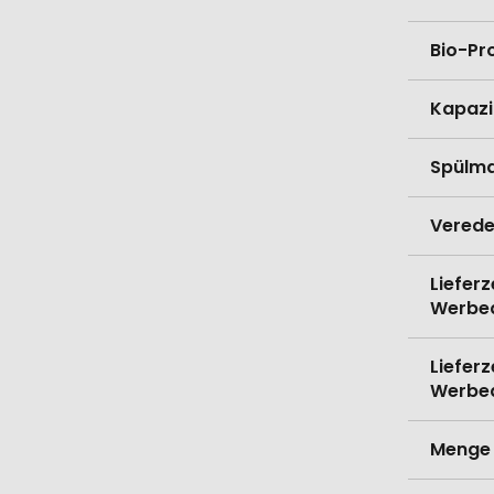
Bio-Pr
Kapazi
Spülma
Verede
Lieferz
Werbe
Lieferz
Werbe
Menge 