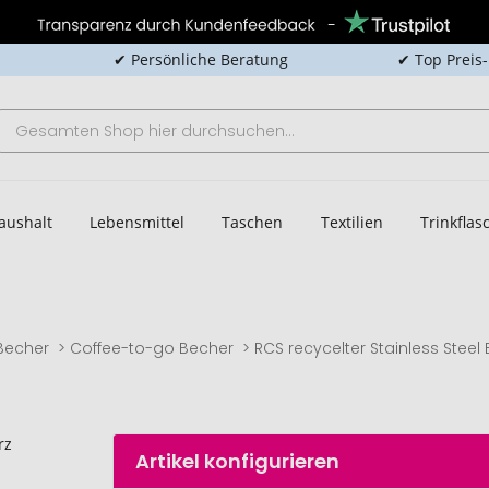
✔ Persönliche Beratung
✔ Top Preis
aushalt
Lebensmittel
Taschen
Textilien
Trinkfla
Becher
Coffee-to-go Becher
RCS recycelter Stainless Steel
Artikel konfigurieren