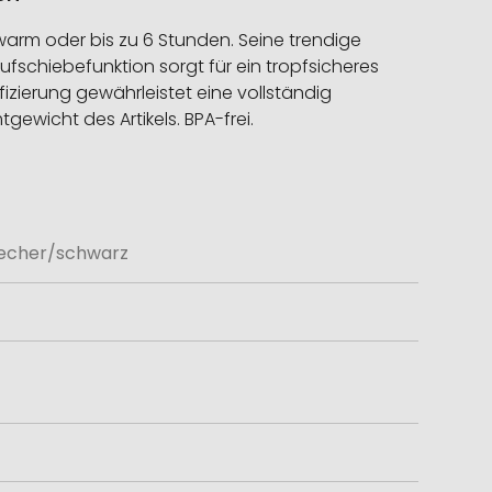
warm oder bis zu 6 Stunden. Seine trendige
fschiebefunktion sorgt für ein tropfsicheres
ifizierung gewährleistet eine vollständig
gewicht des Artikels. BPA-frei.
 Becher/schwarz