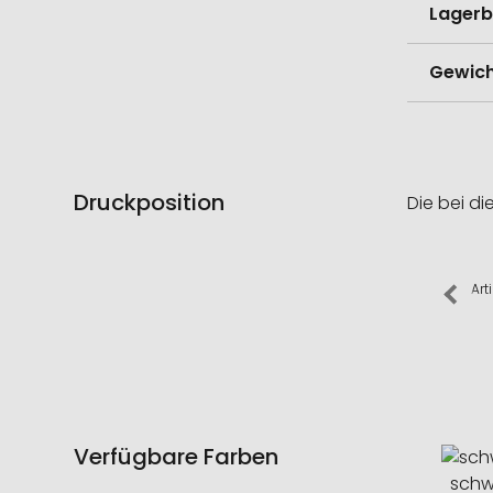
Lagerb
Gewich
Druckposition
Die bei di
Art
Verfügbare Farben
schw