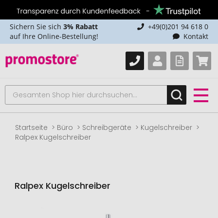
Sichern Sie sich
3% Rabatt
+49(0)201 94 618 0
auf Ihre Online-Bestellung!
Kontakt
Startseite
Büro
Schreibgeräte
Kugelschreiber
Ralpex Kugelschreiber
Ralpex Kugelschreiber
Zum