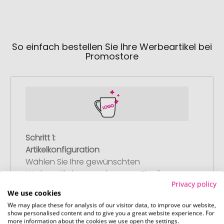
So einfach bestellen Sie Ihre Werbeartikel bei
Promostore
Schritt 1:
Artikelkonfiguration
Wählen Sie Ihre gewünschten
Werbeartikel aus und passen Sie diese
Privacy policy
nach Ihren Vorstellungen an.
We use cookies
Anschließend legen Sie die konfigurierten
We may place these for analysis of our visitor data, to improve our website,
Artikel in Ihren Warenkorb.
show personalised content and to give you a great website experience. For
more information about the cookies we use open the settings.