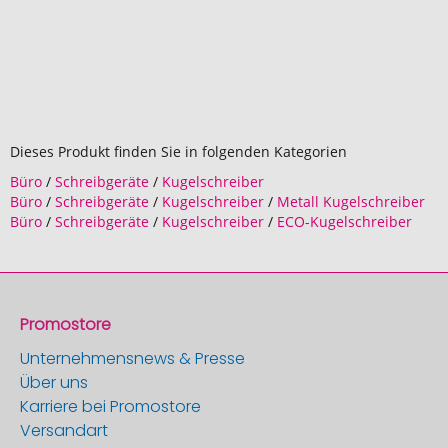
Dieses Produkt finden Sie in folgenden Kategorien
Büro
/
Schreibgeräte
/
Kugelschreiber
Büro
/
Schreibgeräte
/
Kugelschreiber
/
Metall Kugelschreiber
Büro
/
Schreibgeräte
/
Kugelschreiber
/
ECO-Kugelschreiber
Promostore
Unternehmensnews & Presse
Über uns
Karriere bei Promostore
Versandart