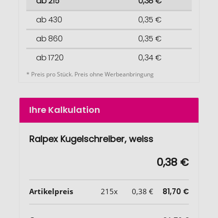
ab 215
0,38 €
ab 430
0,35 €
ab 860
0,35 €
ab 1720
0,34 €
* Preis pro Stück. Preis ohne Werbeanbringung
Ihre Kalkulation
Ralpex Kugelschreiber, weiss
0,38 €
Artikelpreis
215x
0,38 €
81,70 €