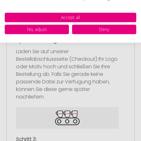
Accept all
No, adjust
Deny
Schritt 2:
Upload Ihres Logos oder Motivs
Laden Sie auf unserer
Bestellabschlussseite (Checkout) Ihr Logo
oder Motiv hoch und schließen Sie Ihre
Bestellung ab. Falls Sie gerade keine
passende Datei zur Verfügung haben,
können Sie diese gerne später
nachliefern.
Schritt 3: