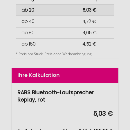
ab 20
5,03 €
ab 40
4,72 €
ab 80
4,65 €
ab 160
4,52 €
* Preis pro Stück. Preis ohne Werbeanbringung
Ihre Kalkulation
RABS Bluetooth-Lautsprecher
Replay, rot
5,03 €