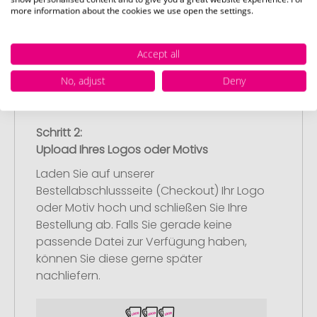
nach Ihren Vorstellungen an.
more information about the cookies we use open the settings.
Anschließend legen Sie die konfigurierten
Artikel in Ihren Warenkorb.
Accept all
No, adjust
Deny
Schritt 2:
Upload Ihres Logos oder Motivs
Laden Sie auf unserer
Bestellabschlussseite (Checkout) Ihr Logo
oder Motiv hoch und schließen Sie Ihre
Bestellung ab. Falls Sie gerade keine
passende Datei zur Verfügung haben,
können Sie diese gerne später
nachliefern.