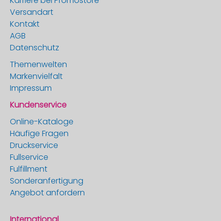
Karriere bei Promostore
Versandart
Kontakt
AGB
Datenschutz
Themenwelten
Markenvielfalt
Impressum
Kundenservice
Online-Kataloge
Häufige Fragen
Druckservice
Fullservice
Fulfillment
Sonderanfertigung
Angebot anfordern
International