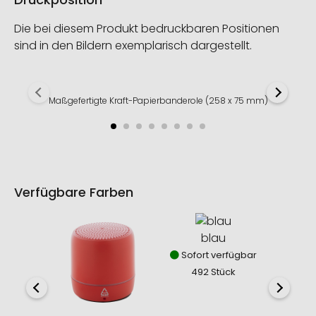
Die bei diesem Produkt bedruckbaren Positionen
sind in den Bildern exemplarisch dargestellt.
Maßgefertigte Kraft-Papierbanderole (258 x 75 mm)
Verfügbare Farben
blau
sc
Sofort verfügbar
Sofor
492 Stück
81