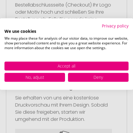
Bestellabschlussseite (Checkout) Ihr Logo
oder Motiv hoch und schließen Sie Ihre
Bestellung ab. Falls Sie gerade keine
Privacy policy
passende Datei zur Verfügung haben,
We use cookies
können Sie diese gerne später
We may place these for analysis of our visitor data, to improve our website,
nachliefern.
show personalised content and to give you a great website experience. For
more information about the cookies we use open the settings.
Accept all
No, adjust
Deny
Schritt 3:
Artikelvorschau und Freigabe
Sie erhalten von uns eine kostenlose
Druckvorschau mit Ihrem Design. Sobald
Sie diese freigeben, starten wir
umgehend mit der Produktion.