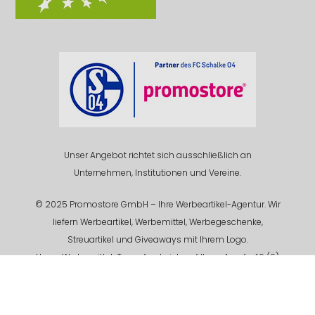
Unser Angebot richtet sich ausschließlich an
Unternehmen, Institutionen und Vereine.
© 2025 Promostore GmbH – Ihre Werbeartikel-Agentur. Wir
liefern Werbeartikel, Werbemittel, Werbegeschenke,
Streuartikel und Giveaways mit Ihrem Logo.
Unser Werbemittel-Team freut sich auf Ihren Anruf +49 (0)
201 94 618 - 0