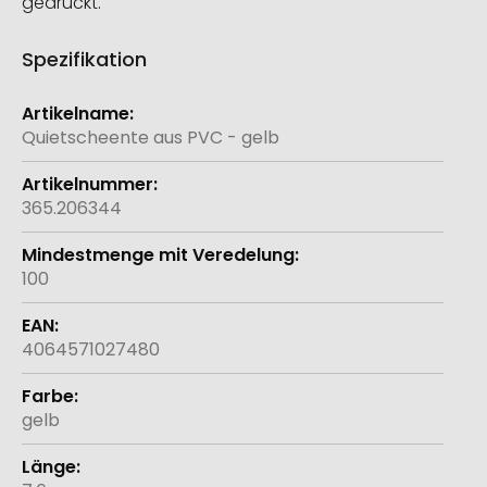
gedruckt.
Spezifikation
Weitere
Informationen
Quietscheente aus PVC - gelb
365.206344
100
4064571027480
gelb