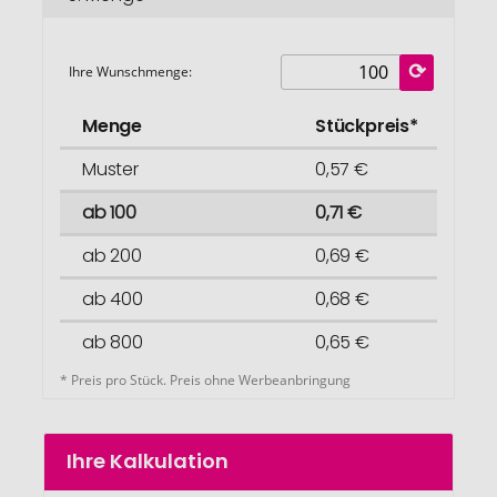
Ihre Wunschmenge:
Menge
Stückpreis*
Muster
0,57 €
ab 100
0,71 €
ab 200
0,69 €
ab 400
0,68 €
ab 800
0,65 €
* Preis pro Stück. Preis ohne Werbeanbringung
Ihre Kalkulation