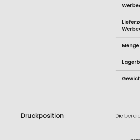
Werbe
Lieferz
Werbe
Menge 
Lagerb
Gewich
Druckposition
Die bei di