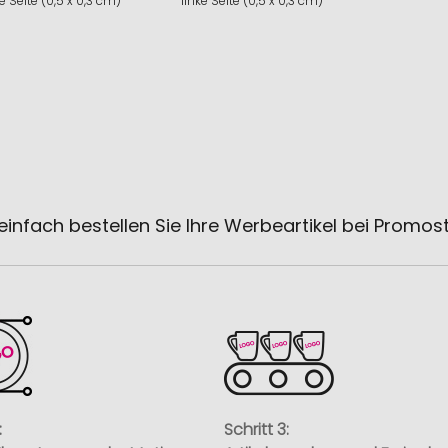
e Seite (0,5 x 0,3 cm)
linke Seite (0,5 x 0,3 cm)
einfach bestellen Sie Ihre Werbeartikel bei Promos
:
Schritt 3: