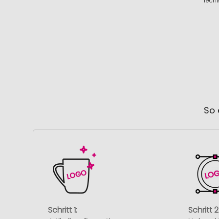
recht
So 
Schritt 1:
Schritt 2