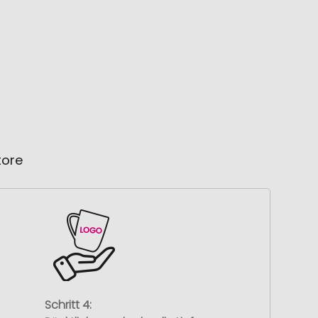
tore
Schritt 4: