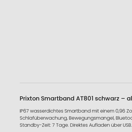
Prixton Smartband AT801 schwarz – al
IP67 wasserdichtes Smartband mit einem 0,96 Zoll
Schlafüberwachung, Bewegungsmangel, Bluetooth 
Standby-Zeit: 7 Tage. Direktes Aufladen über USB.