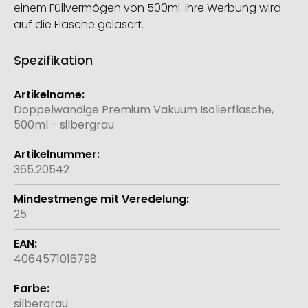
einem Füllvermögen von 500ml. Ihre Werbung wird
auf die Flasche gelasert.
Spezifikation
Weitere
Informationen
Doppelwandige Premium Vakuum Isolierflasche,
500ml - silbergrau
365.20542
25
4064571016798
silbergrau