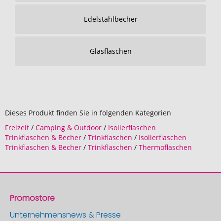
Edelstahlbecher
Glasflaschen
Dieses Produkt finden Sie in folgenden Kategorien
Freizeit
/
Camping & Outdoor
/
Isolierflaschen
Trinkflaschen & Becher
/
Trinkflaschen
/
Isolierflaschen
Trinkflaschen & Becher
/
Trinkflaschen
/
Thermoflaschen
Promostore
Unternehmensnews & Presse