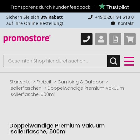
Sichern Sie sich
3% Rabatt
+49(0)201 94 618 0
auf Ihre Online-Bestellung!
Kontakt
Startseite
Freizeit
Camping & Outdoor
Isolierflaschen
Doppelwandige Premium Vakuum
Isolierflasche, 500ml
Doppelwandige Premium Vakuum
Isolierflasche, 500ml