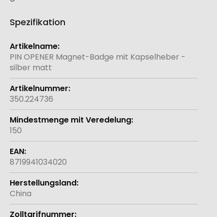
Spezifikation
Weitere
Informationen
PIN OPENER Magnet-Badge mit Kapselheber -
silber matt
350.224736
150
8719941034020
China