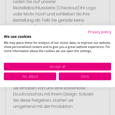
Laden Sie auf unserer
Bestellabschlussseite (Checkout) Ihr Logo
oder Motiv hoch und schließen Sie Ihre
Bestellung ab. Falls Sie gerade keine
passende Datei zur Verfügung haben,
Privacy policy
können Sie diese gerne später
We use cookies
nachliefern.
We may place these for analysis of our visitor data, to improve our website,
show personalised content and to give you a great website experience. For
more information about the cookies we use open the settings.
Accept all
Schritt 3:
No, adjust
Deny
Artikelvorschau und Freigabe
Sie erhalten von uns eine kostenlose
Druckvorschau mit Ihrem Design. Sobald
Sie diese freigeben, starten wir
umgehend mit der Produktion.