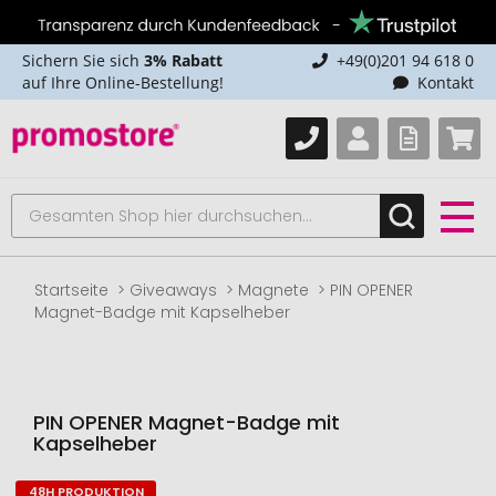
Sichern Sie sich
3% Rabatt
+49(0)201 94 618 0
auf Ihre Online-Bestellung!
Kontakt
Startseite
Giveaways
Magnete
PIN OPENER
Magnet-Badge mit Kapselheber
PIN OPENER Magnet-Badge mit
Kapselheber
48H PRODUKTION