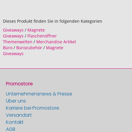
Dieses Produkt finden Sie in folgenden Kategorien
Giveaways
/
Magnete
Giveaways
/
Flaschenöffner
Themenwelten
/
Merchandise Artikel
Büro
/
Bürozubehör
/
Magnete
Giveaways
Promostore
Unternehmensnews & Presse
Über uns
Karriere bei Promostore
Versandart
Kontakt
AGB