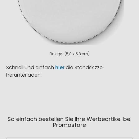
Einleger (5,8 x 5,8 cm)
Schnell und einfach
hier
die Standskizze
herunterladen.
So einfach bestellen Sie Ihre Werbeartikel bei
Promostore