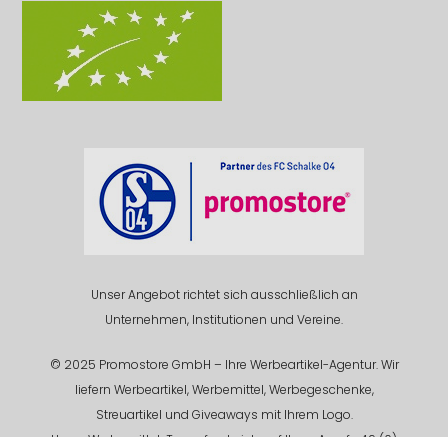
Unser Angebot richtet sich ausschließlich an
Unternehmen, Institutionen und Vereine.
© 2025 Promostore GmbH – Ihre Werbeartikel-Agentur. Wir
liefern Werbeartikel, Werbemittel, Werbegeschenke,
Streuartikel und Giveaways mit Ihrem Logo.
Unser Werbemittel-Team freut sich auf Ihren Anruf +49 (0)