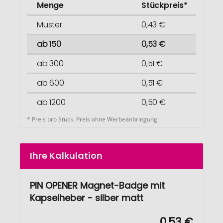
Menge
Stückpreis*
Muster
0,43 €
ab 150
0,53 €
ab 300
0,51 €
ab 600
0,51 €
ab 1200
0,50 €
* Preis pro Stück. Preis ohne Werbeanbringung
Ihre Kalkulation
PIN OPENER Magnet-Badge mit
Kapselheber - silber matt
0,53 €