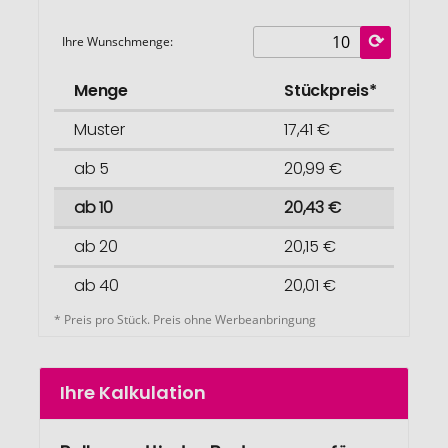
Ihre Wunschmenge:
Menge
Stückpreis*
Muster
17,41 €
ab 5
20,99 €
ab 10
20,43 €
ab 20
20,15 €
ab 40
20,01 €
* Preis pro Stück. Preis ohne Werbeanbringung
Ihre Kalkulation