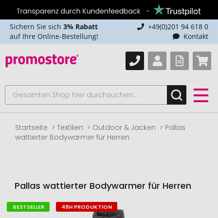
Sichern Sie sich
3% Rabatt
+49(0)201 94 618 0
auf Ihre Online-Bestellung!
Kontakt
Startseite
Textilien
Outdoor & Jacken
Pallas
wattierter Bodywarmer für Herren
Pallas wattierter Bodywarmer für Herren
BESTSELLER
48H PRODUKTION
Zum