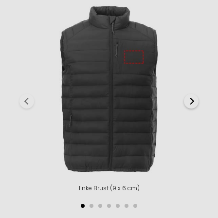
linke Brust (9 x 6 cm)