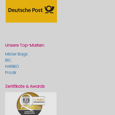
Unsere Top-Marken
Mister Bags
BIC
HARIBO
Prodir
Zertifikate & Awards