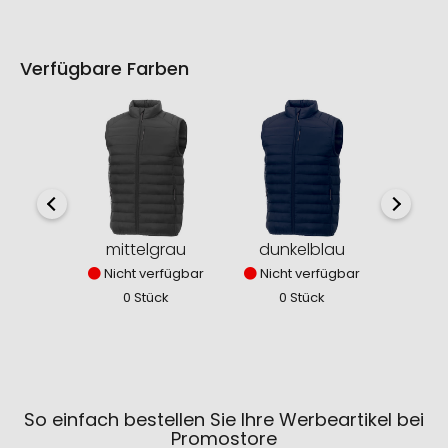
Verfügbare Farben
mittelgrau
dunkelblau
sc
Nicht verfügbar
Nicht verfügbar
Nich
0 Stück
0 Stück
0
So einfach bestellen Sie Ihre Werbeartikel bei
Promostore