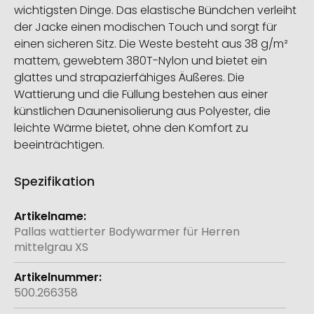
wichtigsten Dinge. Das elastische Bündchen verleiht
der Jacke einen modischen Touch und sorgt für
einen sicheren Sitz. Die Weste besteht aus 38 g/m²
mattem, gewebtem 380T-Nylon und bietet ein
glattes und strapazierfähiges Äußeres. Die
Wattierung und die Füllung bestehen aus einer
künstlichen Daunenisolierung aus Polyester, die
leichte Wärme bietet, ohne den Komfort zu
beeinträchtigen.
Spezifikation
Weitere
Informationen
Pallas wattierter Bodywarmer für Herren
mittelgrau XS
500.266358