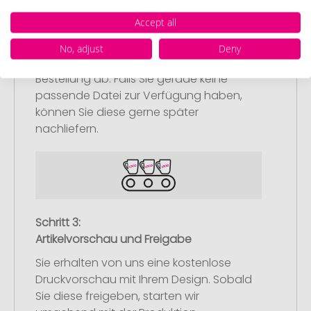
Upload Ihres Logos oder Motivs
Accept all
Laden Sie auf unserer
Bestellabschlussseite (Checkout) Ihr Logo
No, adjust
Deny
oder Motiv hoch und schließen Sie Ihre
Bestellung ab. Falls Sie gerade keine
passende Datei zur Verfügung haben,
können Sie diese gerne später
nachliefern.
Schritt 3:
Artikelvorschau und Freigabe
Sie erhalten von uns eine kostenlose
Druckvorschau mit Ihrem Design. Sobald
Sie diese freigeben, starten wir