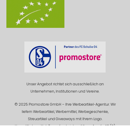
Unser Angebot richtet sich ausschließlich an
Unternehmen, Institutionen und Vereine.
© 2025 Promostore GmbH – Ihre Werbeartikel-Agentur. Wir
liefern Werbeartikel, Werbemittel, Werbegeschenke,
Streuartikel und Giveaways mit Ihrem Logo.
Unser Werbemittel-Team freut sich auf Ihren Anruf +49 (0)