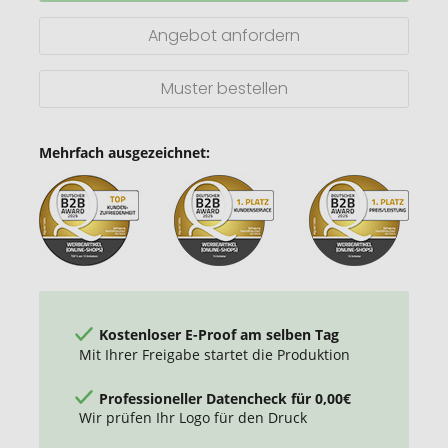
für
Herren
Angebot anfordern
Muster bestellen
Mehrfach ausgezeichnet:
Kostenloser E-Proof am selben Tag
Mit Ihrer Freigabe startet die Produktion
Professioneller Datencheck für 0,00€
Wir prüfen Ihr Logo für den Druck