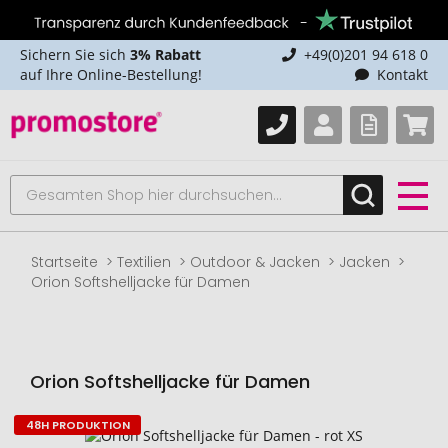
Sichern Sie sich
3% Rabatt
+49(0)201 94 618 0
auf Ihre Online-Bestellung!
Kontakt
Startseite
Textilien
Outdoor & Jacken
Jacken
Orion Softshelljacke für Damen
Orion Softshelljacke für Damen
48H PRODUKTION
Zum