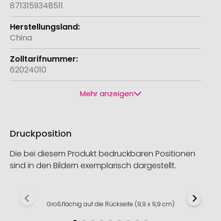
8713159348511
China
62024010
Mehr anzeigen
Druckposition
Die bei diesem Produkt bedruckbaren Positionen
sind in den Bildern exemplarisch dargestellt.
Großflächig auf die Rückseite (9,9 x 9,9 cm)