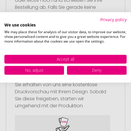
oder Motiv hoch und schließen Sie Ihre
Bestellung ab. Falls Sie gerade keine
passende Datei zur Verfügung haben,
Privacy policy
können Sie diese gerne später
We use cookies
nachliefern.
We may place these for analysis of our visitor data, to improve our website,
show personalised content and to give you a great website experience. For
more information about the cookies we use open the settings.
Accept all
Schritt 3:
No, adjust
Deny
Artikelvorschau und Freigabe
Sie erhalten von uns eine kostenlose
Druckvorschau mit Ihrem Design. Sobald
Sie diese freigeben, starten wir
umgehend mit der Produktion.