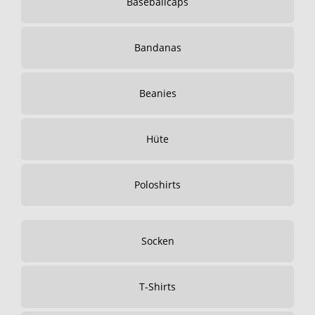
Baseballcaps
Bandanas
Beanies
Hüte
Poloshirts
Socken
T-Shirts