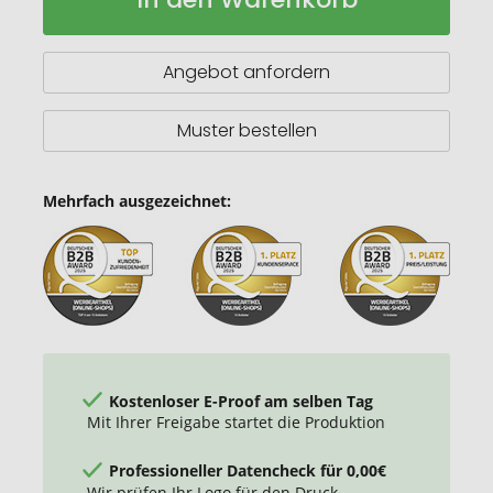
Hanf
Küchenschürze
200g/m²
Angebot anfordern
Muster bestellen
Mehrfach ausgezeichnet:
Kostenloser E-Proof am selben Tag
Mit Ihrer Freigabe startet die Produktion
Professioneller Datencheck für 0,00€
Wir prüfen Ihr Logo für den Druck