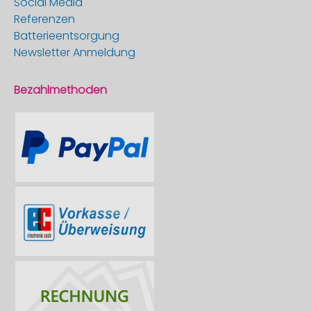
Social Media
Referenzen
Batterieentsorgung
Newsletter Anmeldung
Bezahlmethoden