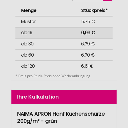
Menge
Stückpreis*
Muster
5,75 €
ab 15
6,96 €
ab 30
6,79 €
ab 60
6,70 €
ab 120
6,61 €
* Preis pro Stück. Preis ohne Werbeanbringung
Ihre Kalkulation
NAIMA APRON Hanf Küchenschürze
200g/m² - grün