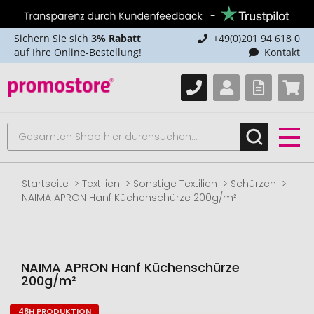
Sichern Sie sich
3% Rabatt
+49(0)201 94 618 0
auf Ihre Online-Bestellung!
Kontakt
Startseite
Textilien
Sonstige Textilien
Schürzen
NAIMA APRON Hanf Küchenschürze 200g/m²
NAIMA APRON Hanf Küchenschürze
200g/m²
48H PRODUKTION