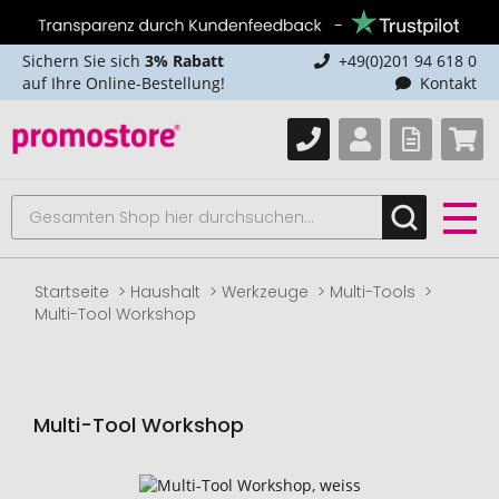
Sichern Sie sich
3% Rabatt
+49(0)201 94 618 0
auf Ihre Online-Bestellung!
Kontakt
Startseite
Haushalt
Werkzeuge
Multi-Tools
Multi-Tool Workshop
Multi-Tool Workshop
Zum