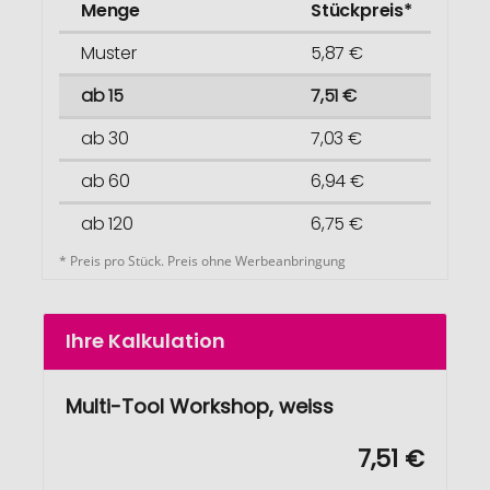
Menge
Stückpreis*
Muster
5,87 €
ab 15
7,51 €
ab 30
7,03 €
ab 60
6,94 €
ab 120
6,75 €
* Preis pro Stück. Preis ohne Werbeanbringung
Ihre Kalkulation
Multi-Tool Workshop, weiss
7,51 €