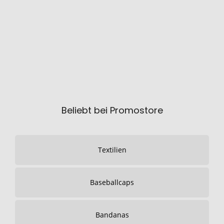
Beliebt bei Promostore
Textilien
Baseballcaps
Bandanas