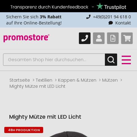
Sichern Sie sich
3% Rabatt
+49(0)201 94 618 0
auf Ihre Online-Bestellung!
Kontakt
Startseite
Textilien
Kappen & Mützen
Mützen
Mighty Mütze mit LED Licht
Mighty Mütze mit LED Licht
48H PRODUKTION
Zum