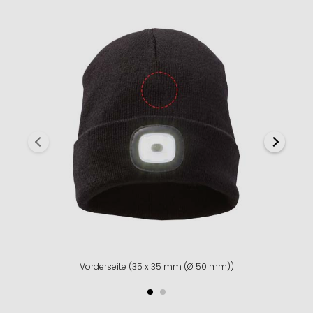
Vorderseite (35 x 35 mm (Ø 50 mm))