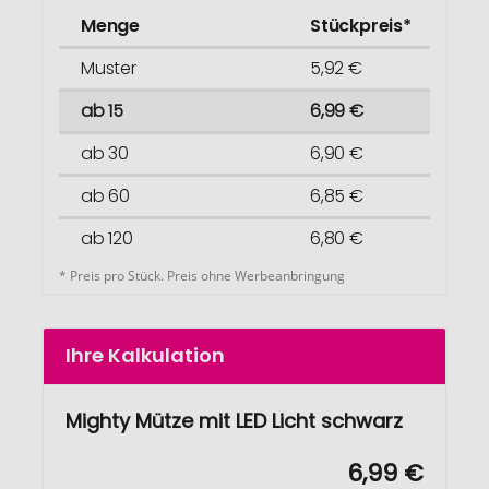
Menge
Stückpreis*
Muster
5,92 €
ab 15
6,99 €
ab 30
6,90 €
ab 60
6,85 €
ab 120
6,80 €
* Preis pro Stück. Preis ohne Werbeanbringung
Ihre Kalkulation
Mighty Mütze mit LED Licht schwarz
6,99 €