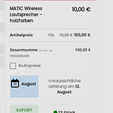
MATIC Wireless
10,00 €
Lautsprecher -
holzfarben
Artikelpreis
10x
10,00 €
100,00 €
Gesamtsumme
100,00 €
exkl. MwSt. zzgl.
Versandkosten
Bruttopreise
Voraussichtliche
12
August
Lieferung am
12.
August
SOFORT
13 Stück