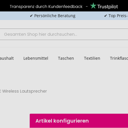
✔ Persönliche Beratung
✔ Top Preis
aushalt
Lebensmittel
Taschen
Textilien
Trinkfla
 Wireless Lautsprecher
Artikel konfigurieren