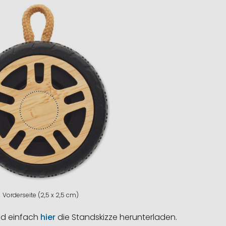
Vorderseite (2,5 x 2,5 cm)
nd einfach
hier
die Standskizze herunterladen.