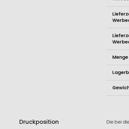
Lieferz
Werbe
Lieferz
Werbe
Menge 
Lagerb
Gewich
Druckposition
Die bei di