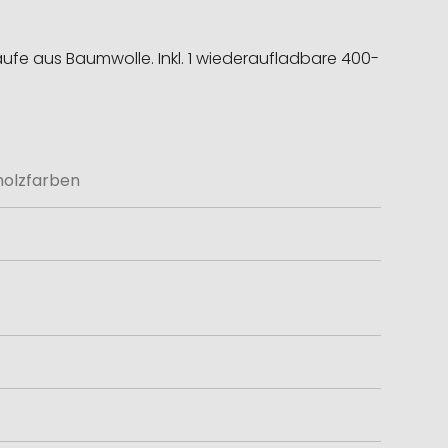
aufe aus Baumwolle. Inkl. 1 wiederaufladbare 400-
holzfarben