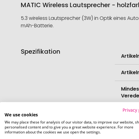
MATIC Wireless Lautsprecher - holzfa
5.3 wireless Lautsprecher (3W) in Optik eines Au
mAh-Batterie.
Spezifikation
Weitere
Artike
Informati
Artike
Mindes
Verede
Privacy 
EAN
We use cookies
We may place these for analysis of our visitor data, to improve our website, s
personalised content and to give you a great website experience. For more
Herste
information about the cookies we use open the settings.