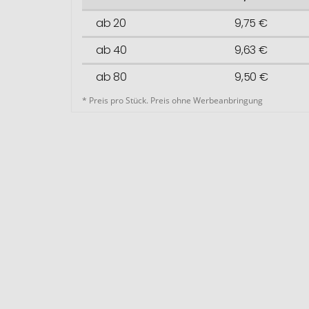
ab 20
9,75 €
ab 40
9,63 €
ab 80
9,50 €
* Preis pro Stück. Preis ohne Werbeanbringung