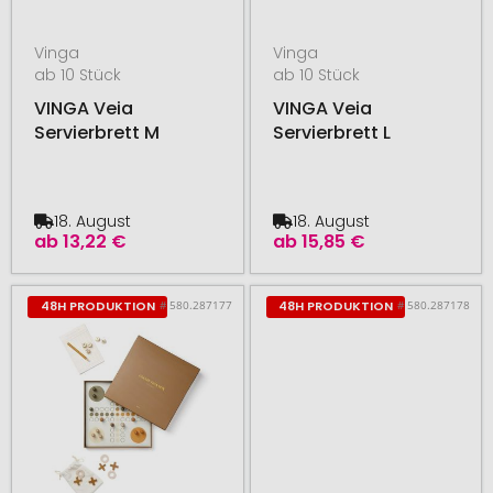
Vinga
Vinga
ab 10 Stück
ab 10 Stück
VINGA Veia
VINGA Veia
Servierbrett M
Servierbrett L
18. August
18. August
ab
13,22 €
ab
15,85 €
# 580.287177
# 580.287178
48H PRODUKTION
48H PRODUKTION