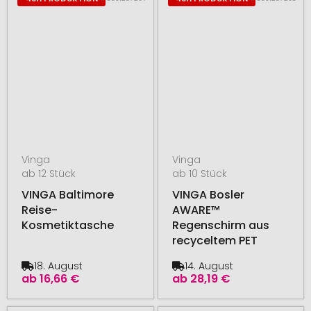
Vinga
Vinga
ab 12 Stück
ab 10 Stück
VINGA Baltimore
VINGA Bosler
Reise-
AWARE™
Kosmetiktasche
Regenschirm aus
recyceltem PET
18. August
14. August
ab
16,66 €
ab
28,19 €