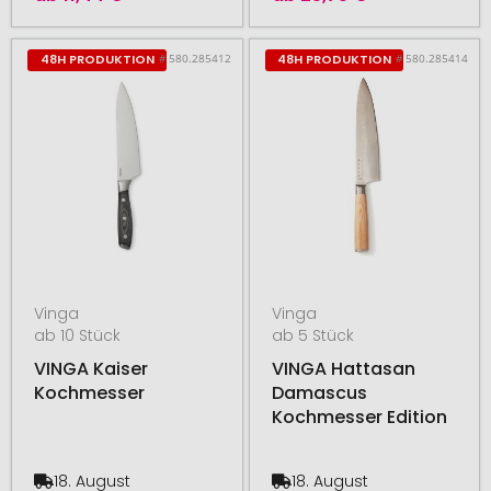
# 580.285412
# 580.285414
48H PRODUKTION
48H PRODUKTION
Vinga
Vinga
ab 10 Stück
ab 5 Stück
VINGA Kaiser
VINGA Hattasan
Kochmesser
Damascus
Kochmesser Edition
18. August
18. August