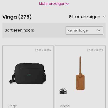
Mehr anzeigen
Vinga (275)
Filter anzeigen
Sortieren nach:
Reihenfolge
# 580.290816
# 580.290819
Vinga
Vinga