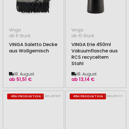
Vinga
Vinga
ab 5 Stück
ab 10 Stück
VINGA Saletto Decke
VINGA Erie 450ml
aus Wollgemisch
Vakuumflasche aus
RCS recyceltem
Stahl
18. August
18. August
ab
51,51 €
ab
13,14 €
# 580.287207
# 580.287211
48H PRODUKTION
48H PRODUKTION