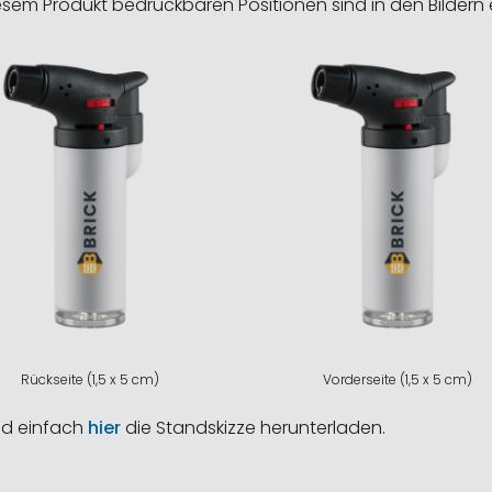
esem Produkt bedruckbaren Positionen sind in den Bildern 
Rückseite (1,5 x 5 cm)
Vorderseite (1,5 x 5 cm)
nd einfach
hier
die Standskizze herunterladen.