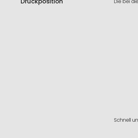
Druckposition
Die bei di
Schnell u