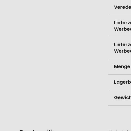
Verede
Lieferz
Werbe
Lieferz
Werbe
Menge 
Lagerb
Gewich