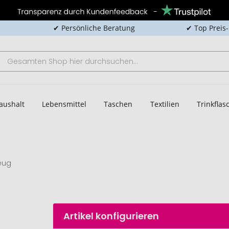
✔ Persönliche Beratung
✔ Top Preis
aushalt
Lebensmittel
Taschen
Textilien
Trinkfla
eug
Artikel konfigurieren