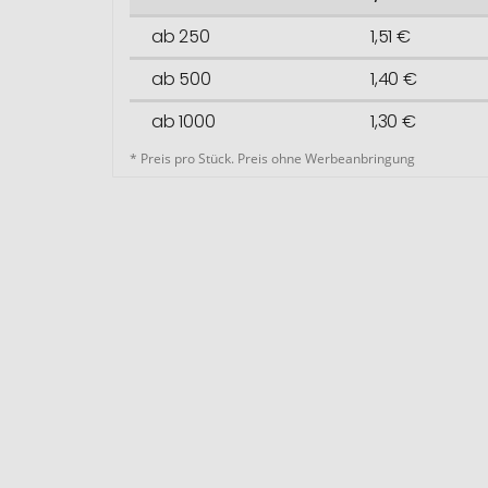
ab 250
1,51 €
ab 500
1,40 €
ab 1000
1,30 €
* Preis pro Stück. Preis ohne Werbeanbringung