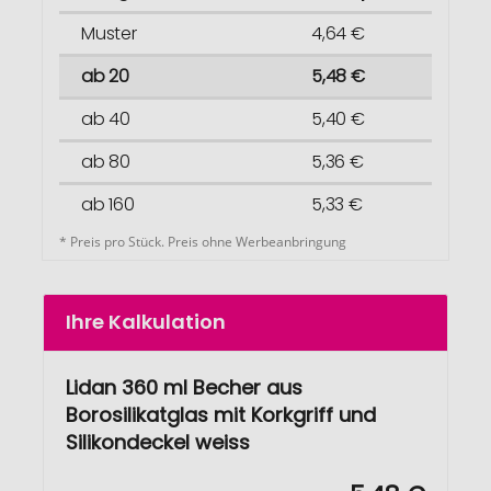
Muster
4,64 €
ab 20
5,48 €
ab 40
5,40 €
ab 80
5,36 €
ab 160
5,33 €
* Preis pro Stück. Preis ohne Werbeanbringung
Ihre Kalkulation
Lidan 360 ml Becher aus
Borosilikatglas mit Korkgriff und
Silikondeckel weiss