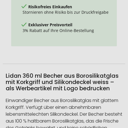
Risikofreies Einkaufen
Stornieren ohne Risiko bis zur Druckfreigabe
Exklusiver Preisvorteil
3% Rabatt auf Ihre Online-Bestellung
Lidan 360 ml Becher aus Borosilikatglas
mit Korkgriff und Silikondeckel weiss –
als Werbeartikel mit Logo bedrucken
Einwandiger Becher aus Borosilikatglas mit glattem
Korkgriff. Verfügt über einen abnehmbaren
lebensmittelechten Silikondeckel. Der Becher besteht
aus 100 % haltbarem Borosilikatglas, das die Frische
des Getränks bewahrt, und keine schädlichen