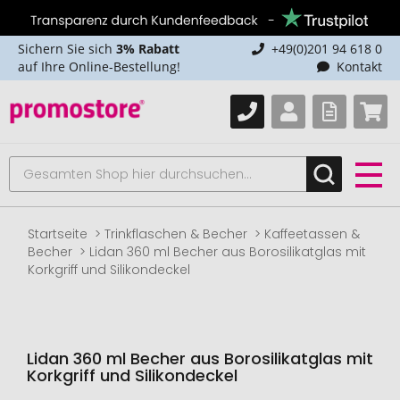
Sichern Sie sich
3% Rabatt
+49(0)201 94 618 0
auf Ihre Online-Bestellung!
Kontakt
Startseite
Trinkflaschen & Becher
Kaffeetassen &
Becher
Lidan 360 ml Becher aus Borosilikatglas mit
Korkgriff und Silikondeckel
Lidan 360 ml Becher aus Borosilikatglas mit
Korkgriff und Silikondeckel