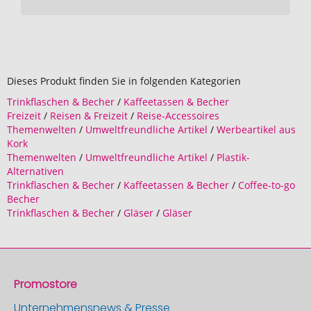
Dieses Produkt finden Sie in folgenden Kategorien
Trinkflaschen & Becher
/
Kaffeetassen & Becher
Freizeit
/
Reisen & Freizeit
/
Reise-Accessoires
Themenwelten
/
Umweltfreundliche Artikel
/
Werbeartikel aus
Kork
Themenwelten
/
Umweltfreundliche Artikel
/
Plastik-
Alternativen
Trinkflaschen & Becher
/
Kaffeetassen & Becher
/
Coffee-to-go
Becher
Trinkflaschen & Becher
/
Gläser
/
Gläser
Promostore
Unternehmensnews & Presse