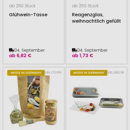
ab 250 Stück
ab 250 Stück
Glühwein-Tasse
Reagenzglas,
weihnachtlich gefüllt
04. September
04. September
ab
6,82 €
ab
1,73 €
# 330.172399
# 330.285238
MADE IN GERMANY
MADE IN GERMANY