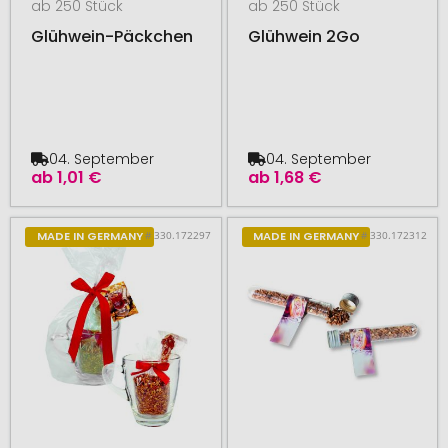
ab 250 Stück
ab 250 Stück
Glühwein-Päckchen
Glühwein 2Go
04. September
04. September
ab
1,01 €
ab
1,68 €
# 330.172297
# 330.172312
MADE IN GERMANY
MADE IN GERMANY