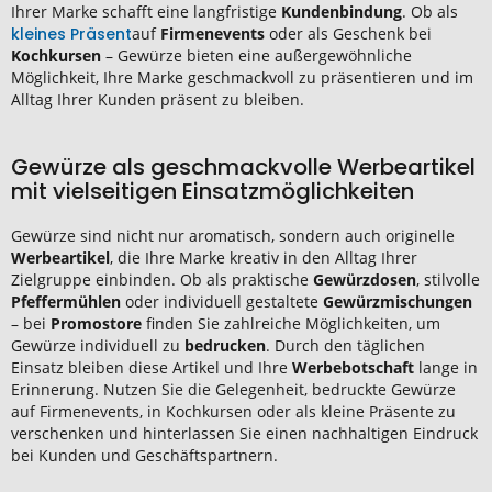
Ihrer Marke schafft eine langfristige
Kundenbindung
. Ob als
kleines Präsent
auf
Firmenevents
oder als Geschenk bei
Kochkursen
– Gewürze bieten eine außergewöhnliche
Möglichkeit, Ihre Marke geschmackvoll zu präsentieren und im
Alltag Ihrer Kunden präsent zu bleiben.
Gewürze als geschmackvolle Werbeartikel
mit vielseitigen Einsatzmöglichkeiten
Gewürze sind nicht nur aromatisch, sondern auch originelle
Werbeartikel
, die Ihre Marke kreativ in den Alltag Ihrer
Zielgruppe einbinden. Ob als praktische
Gewürzdosen
, stilvolle
Pfeffermühlen
oder individuell gestaltete
Gewürzmischungen
– bei
Promostore
finden Sie zahlreiche Möglichkeiten, um
Gewürze individuell zu
bedrucken
. Durch den täglichen
Einsatz bleiben diese Artikel und Ihre
Werbebotschaft
lange in
Erinnerung. Nutzen Sie die Gelegenheit, bedruckte Gewürze
auf Firmenevents, in Kochkursen oder als kleine Präsente zu
verschenken und hinterlassen Sie einen nachhaltigen Eindruck
bei Kunden und Geschäftspartnern.