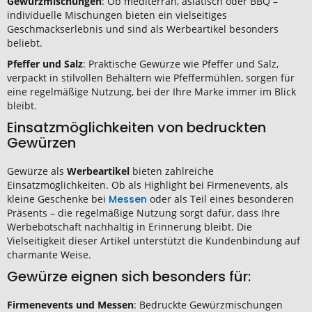
Gewürzmischungen
: Ob mediterran, asiatisch oder BBQ –
individuelle Mischungen bieten ein vielseitiges
Geschmackserlebnis und sind als Werbeartikel besonders
beliebt.
Pfeffer und Salz
: Praktische Gewürze wie Pfeffer und Salz,
verpackt in stilvollen Behältern wie
Pfeffermühlen, sorgen für
eine regelmäßige Nutzung, bei der Ihre Marke immer im Blick
bleibt.
Einsatzmöglichkeiten von bedruckten
Gewürzen
Gewürze als
Werbeartikel
bieten zahlreiche
Einsatzmöglichkeiten. Ob als Highlight bei Firmenevents, als
kleine Geschenke bei
Messen
oder als Teil eines besonderen
Präsents – die regelmäßige Nutzung sorgt dafür, dass Ihre
Werbebotschaft nachhaltig in Erinnerung bleibt. Die
Vielseitigkeit dieser Artikel unterstützt die Kundenbindung auf
charmante Weise.
Gewürze eignen sich besonders für:
Firmenevents und Messen
: Bedruckte
Gewürzmischungen