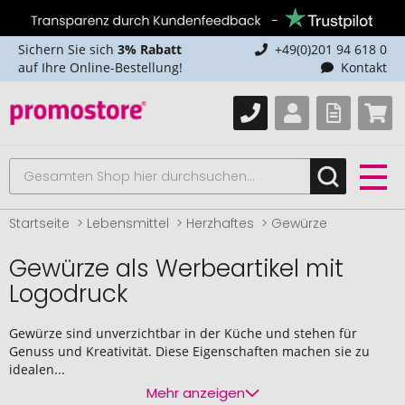
Sichern Sie sich
3% Rabatt
+49(0)201 94 618 0
auf Ihre Online-Bestellung!
Kontakt
Startseite
Lebensmittel
Herzhaftes
Gewürze
Gewürze als Werbeartikel mit
Logodruck
Gewürze sind unverzichtbar in der Küche und stehen für
Genuss und Kreativität. Diese Eigenschaften machen sie zu
idealen...
Mehr anzeigen