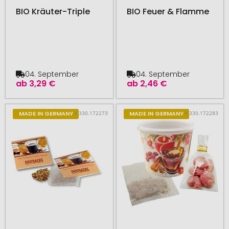
BIO Kräuter-Triple
BIO Feuer & Flamme
04. September
04. September
ab
3,29 €
ab
2,46 €
# 330.172273
# 330.172283
MADE IN GERMANY
MADE IN GERMANY