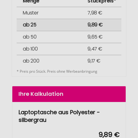
Menge
Stückpreis*
Muster
7,98 €
ab 25
9,89 €
ab 50
9,65 €
ab 100
9,47 €
ab 200
9,17 €
* Preis pro Stück. Preis ohne Werbeanbringung
Ihre Kalkulation
Laptoptasche aus Polyester -
silbergrau
9,89 €