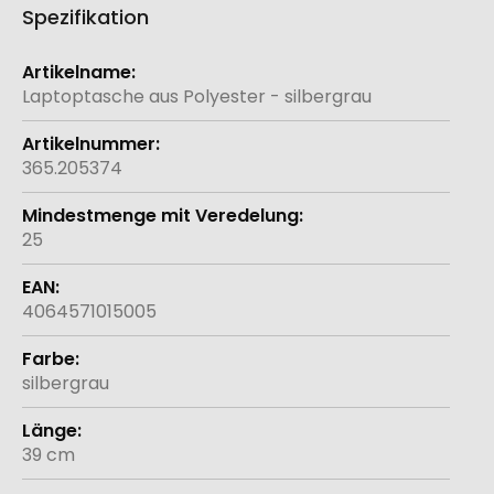
Spezifikation
Weitere
Informationen
Laptoptasche aus Polyester - silbergrau
365.205374
25
4064571015005
silbergrau
39 cm