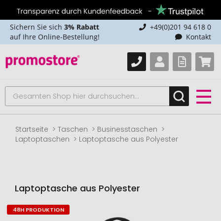
Sichern Sie sich
3% Rabatt
+49(0)201 94 618 0
auf Ihre Online-Bestellung!
Kontakt
Startseite
Taschen
Businesstaschen
Laptoptaschen
Laptoptasche aus Polyester
Laptoptasche aus Polyester
48H PRODUKTION
Zum