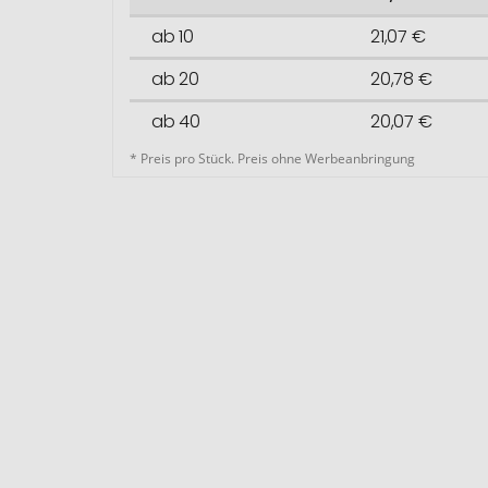
ab 10
21,07 €
ab 20
20,78 €
ab 40
20,07 €
* Preis pro Stück. Preis ohne Werbeanbringung