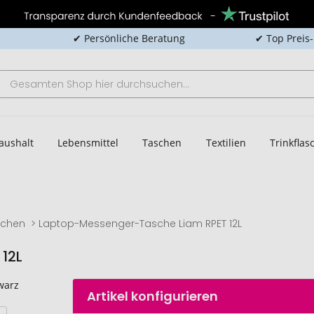
✔ Persönliche Beratung
✔ Top Preis
aushalt
Lebensmittel
Taschen
Textilien
Trinkfla
schen
Laptop-Messenger-Tasche Liam RPET 12L
12L
Artikel konfigurieren