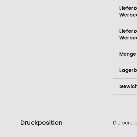
Lieferz
Werbe
Lieferz
Werbe
Menge 
Lagerb
Gewich
Druckposition
Die bei di