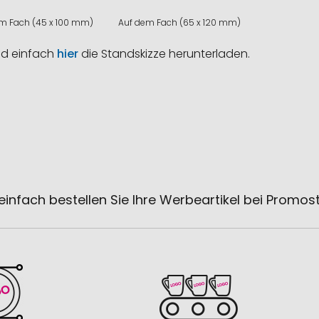
m Fach (45 x 100 mm)
Auf dem Fach (65 x 120 mm)
nd einfach
hier
die Standskizze herunterladen.
einfach bestellen Sie Ihre Werbeartikel bei Promos