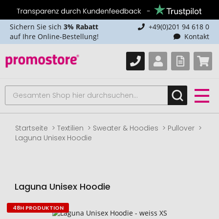
Sichern Sie sich
3% Rabatt
+49(0)201 94 618 0
auf Ihre Online-Bestellung!
Kontakt
Startseite
Textilien
Sweater & Hoodies
Pullover
Laguna Unisex Hoodie
Laguna Unisex Hoodie
48H PRODUKTION
Zum