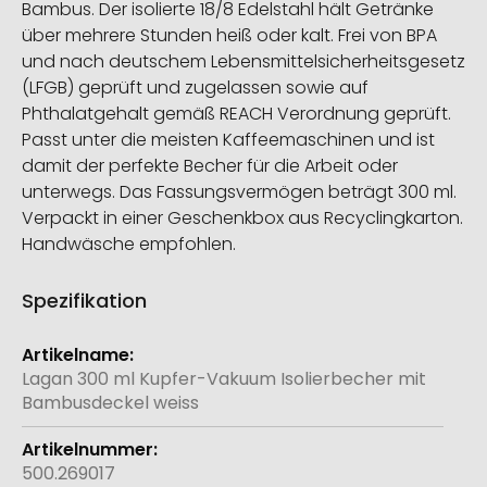
Bambus. Der isolierte 18/8 Edelstahl hält Getränke
über mehrere Stunden heiß oder kalt. Frei von BPA
und nach deutschem Lebensmittelsicherheitsgesetz
(LFGB) geprüft und zugelassen sowie auf
Phthalatgehalt gemäß REACH Verordnung geprüft.
Passt unter die meisten Kaffeemaschinen und ist
damit der perfekte Becher für die Arbeit oder
unterwegs. Das Fassungsvermögen beträgt 300 ml.
Verpackt in einer Geschenkbox aus Recyclingkarton.
Handwäsche empfohlen.
Spezifikation
Weitere
Informationen
Lagan 300 ml Kupfer-Vakuum Isolierbecher mit
Bambusdeckel weiss
500.269017