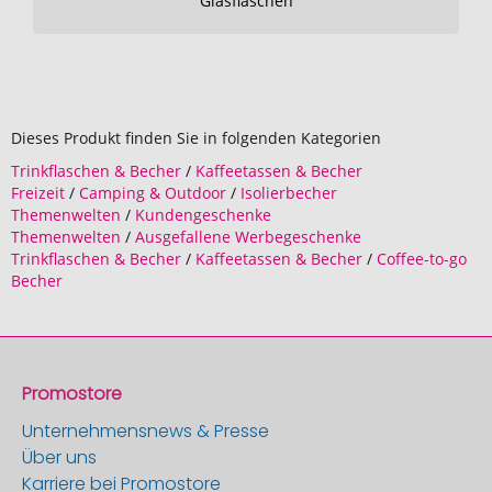
Glasflaschen
Dieses Produkt finden Sie in folgenden Kategorien
Trinkflaschen & Becher
/
Kaffeetassen & Becher
Freizeit
/
Camping & Outdoor
/
Isolierbecher
Themenwelten
/
Kundengeschenke
Themenwelten
/
Ausgefallene Werbegeschenke
Trinkflaschen & Becher
/
Kaffeetassen & Becher
/
Coffee-to-go
Becher
Promostore
Unternehmensnews & Presse
Über uns
Karriere bei Promostore