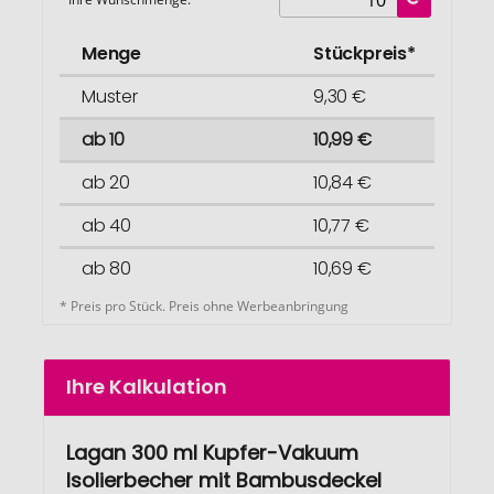
Menge
Stückpreis*
Muster
9,30 €
ab 10
10,99 €
ab 20
10,84 €
ab 40
10,77 €
ab 80
10,69 €
* Preis pro Stück. Preis ohne Werbeanbringung
Ihre Kalkulation
Lagan 300 ml Kupfer-Vakuum
Isolierbecher mit Bambusdeckel