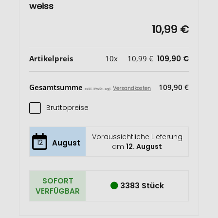
weiss
10,99 €
Artikelpreis
10x
10,99 €
109,90 €
Gesamtsumme
109,90 €
Versandkosten
exkl. MwSt. zzgl.
Bruttopreise
Voraussichtliche Lieferung
12
August
am
12. August
SOFORT
3383 Stück
VERFÜGBAR