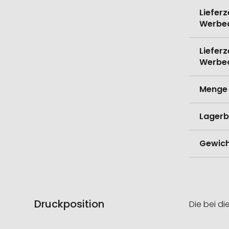
Lieferz
Werbe
Lieferz
Werbe
Menge 
Lagerb
Gewich
Druckposition
Die bei di