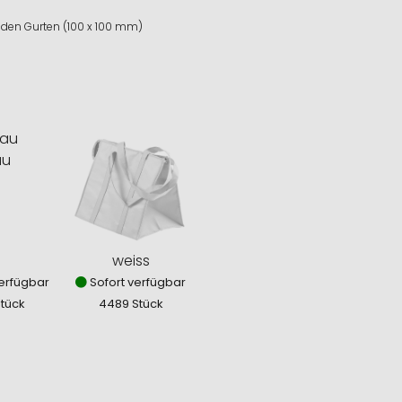
den Gurten (100 x 100 mm)
au
weiss
erfügbar
Sofort verfügbar
Stück
4489 Stück