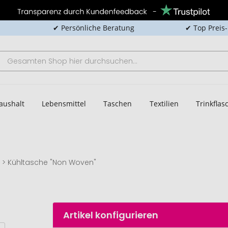
✔ Persönliche Beratung
✔ Top Preis
aushalt
Lebensmittel
Taschen
Textilien
Trinkfla
Kühltasche "Non Woven"
Artikel konfigurieren