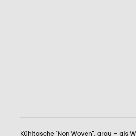
Kühltasche "Non Woven", grau – als W