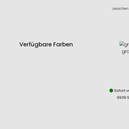
zwischen 
Verfügbare Farben
gr
Sofort v
9939 