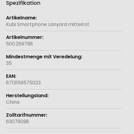
Spezifikation
Weitere
Informationen
Kubi Smartphone Lanyard mittelrot
500.269798
35
8713159575023
China
63079098