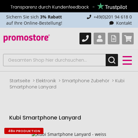
Sichern Sie sich
3% Rabatt
+49(0)201 94 618 0
auf Ihre Online-Bestellung!
Kontakt
Startseite
Elektronik
Smartphone Zubehör
Kubi
Smartphone Lanyard
Kubi Smartphone Lanyard
48H PRODUKTION
Zum