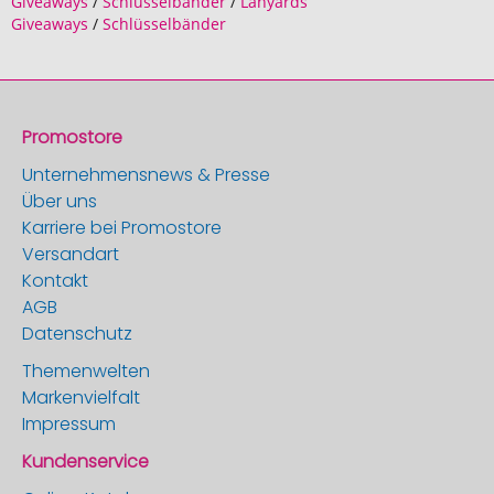
Giveaways
/
Schlüsselbänder
/
Lanyards
Giveaways
/
Schlüsselbänder
Promostore
Unternehmensnews & Presse
Über uns
Karriere bei Promostore
Versandart
Kontakt
AGB
Datenschutz
Themenwelten
Markenvielfalt
Impressum
Kundenservice