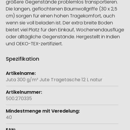
größere Gegenstände problemlos transportieren.
Die langen, geflochtenen Baumwollgriffe (30 x 2,5
cm) sorgen für einen hohen Tragekomfort, auch
wenn sie voll beladen ist. Der extra breite Boden
bietet viel Platz für den Einkauf, Wochenendausflüge
oder alltägliche Gegenstände. Hergestellt in Indien
und OEKO-TEX-zertifiziert.
Spezifikation
Weitere
Informationen
Juta 300 g/m² Jute Tragetasche 12 L natur
500.270335
40