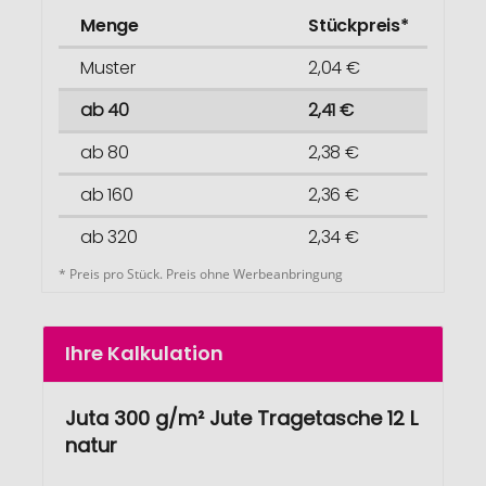
Menge
Stückpreis*
Muster
2,04 €
ab 40
2,41 €
ab 80
2,38 €
ab 160
2,36 €
ab 320
2,34 €
* Preis pro Stück. Preis ohne Werbeanbringung
Ihre Kalkulation
Juta 300 g/m² Jute Tragetasche 12 L
natur