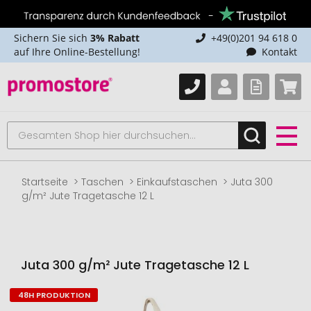
Sichern Sie sich
3% Rabatt
+49(0)201 94 618 0
auf Ihre Online-Bestellung!
Kontakt
Startseite
Taschen
Einkaufstaschen
Juta 300
g/m² Jute Tragetasche 12 L
Juta 300 g/m² Jute Tragetasche 12 L
48H PRODUKTION
Zum