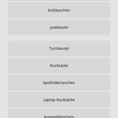
Kühltaschen
Jutebeutel
Turnbeutel
Rucksäcke
Apothekertaschen
Laptop-Rucksäcke
Kosmetiktaschen