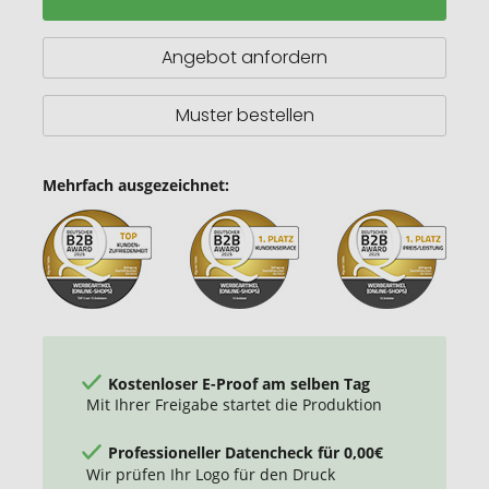
g/m²
Jute
Tragetasche
Angebot anfordern
12
L
Muster bestellen
Mehrfach ausgezeichnet:
Kostenloser E-Proof am selben Tag
Mit Ihrer Freigabe startet die Produktion
Professioneller Datencheck für 0,00€
Wir prüfen Ihr Logo für den Druck