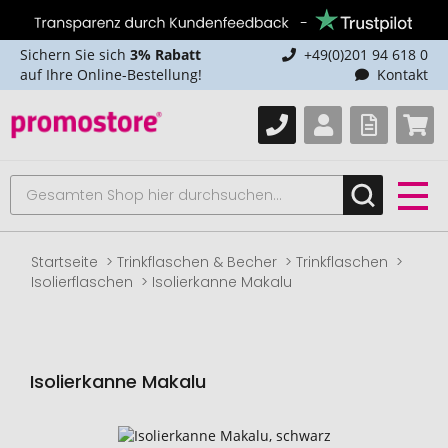
Sichern Sie sich
3% Rabatt
+49(0)201 94 618 0
auf Ihre Online-Bestellung!
Kontakt
Startseite
Trinkflaschen & Becher
Trinkflaschen
Isolierflaschen
Isolierkanne Makalu
Isolierkanne Makalu
Zum