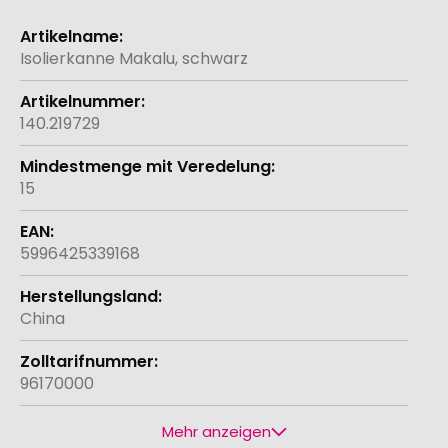
Weitere
Informationen
Isolierkanne Makalu, schwarz
140.219729
15
5996425339168
China
96170000
Mehr anzeigen