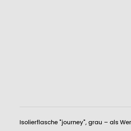
Isolierflasche "journey", grau – als W