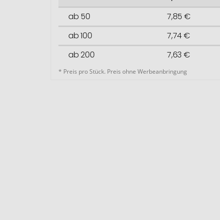
ab 50
7,85 €
ab 100
7,74 €
ab 200
7,63 €
* Preis pro Stück. Preis ohne Werbeanbringung