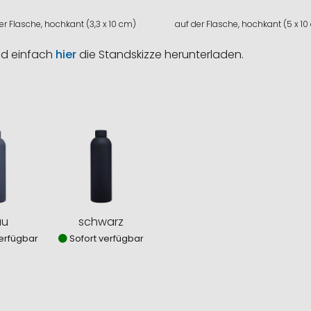
er Flasche, hochkant (3,3 x 10 cm)
auf der Flasche, hochkant (5 x 10
nd einfach
hier
die Standskizze herunterladen.
au
schwarz
erfügbar
Sofort verfügbar