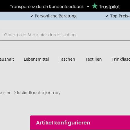
✔ Persönliche Beratung
✔ Top Preis
aushalt
Lebensmittel
Taschen
Textilien
Trinkfla
aschen
Isolierflasche journey
Artikel konfigurieren