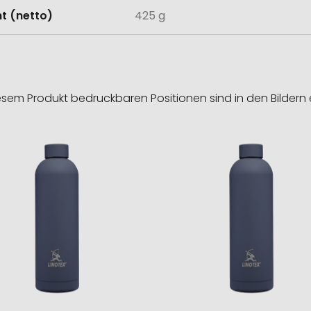
t (netto)
425 g
esem Produkt bedruckbaren Positionen sind in den Bildern 