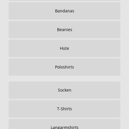
Bandanas
Beanies
Hüte
Poloshirts
Socken
T-Shirts
Langarmshirts