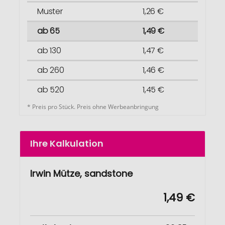
Muster
1,26 €
ab 65
1,49 €
ab 130
1,47 €
ab 260
1,46 €
ab 520
1,45 €
* Preis pro Stück. Preis ohne Werbeanbringung
Ihre Kalkulation
Irwin Mütze, sandstone
1,49 €