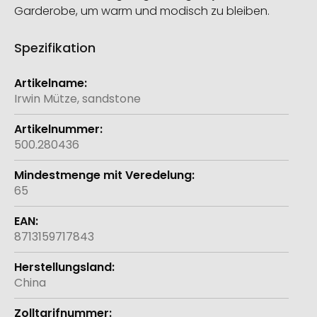
Garderobe, um warm und modisch zu bleiben.
Spezifikation
Weitere
Informationen
Irwin Mütze, sandstone
500.280436
65
8713159717843
China