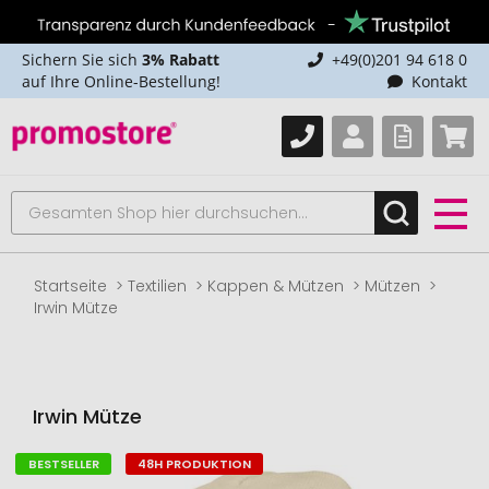
Sichern Sie sich
3% Rabatt
+49(0)201 94 618 0
auf Ihre Online-Bestellung!
Kontakt
Startseite
Textilien
Kappen & Mützen
Mützen
Irwin Mütze
Irwin Mütze
BESTSELLER
48H PRODUKTION
Zum