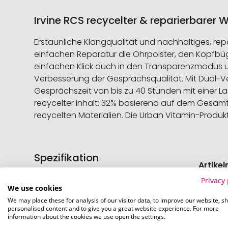
Irvine RCS recycelter & reparierbarer
Erstaunliche Klangqualität und nachhaltiges, repar
einfachen Reparatur die Ohrpolster, den Kopfb
einfachen Klick auch in den Transparenzmodus 
Verbesserung der Gesprächsqualität. Mit Dual-
Gesprächszeit von bis zu 40 Stunden mit einer La
recycelter Inhalt: 32% basierend auf dem Gesamtgew
recycelten Materialien. Die Urban Vitamin-Prod
Spezifikation
Weitere
Artike
Informati
Privacy 
We use cookies
Artike
We may place these for analysis of our visitor data, to improve our website, s
personalised content and to give you a great website experience. For more
information about the cookies we use open the settings.
Mindes