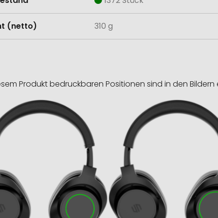
estand
1372 Stück
t (netto)
310 g
esem Produkt bedruckbaren Positionen sind in den Bildern 