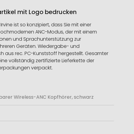
artikel mit Logo bedrucken
ine ist so konzipiert, dass Sie mit einer
m hochmodernen ANC-Modus, der mit einem
fonen und Sprachunterstützung zur
mehreren Geräten. Wiedergabe- und
ch aus rec. PC-Kunststoff hergestellt. Gesamter
 vollständig zertifizierte Lieferkette der
Verpackungen verpackt.
erbarer Wireless-ANC Kopfhörer, schwarz