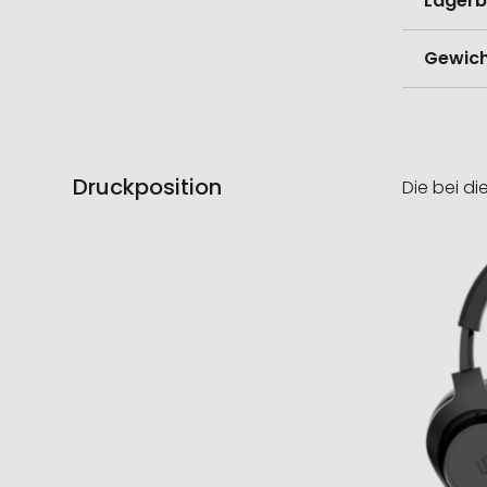
Lagerb
Gewich
Druckposition
Die bei di