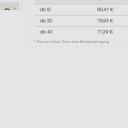
ab 10
80,47 €
ab 20
79,93 €
ab 40
77,29 €
* Preis pro Stück. Preis ohne Werbeanbringung