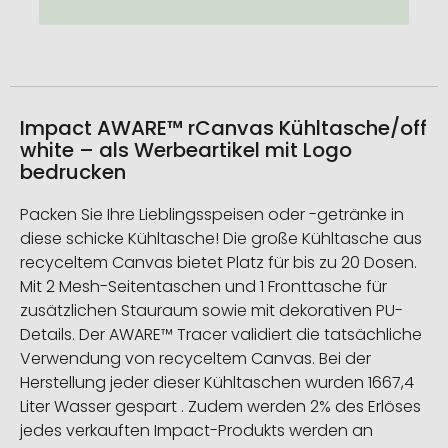
Impact AWARE™ rCanvas Kühltasche/off
white – als Werbeartikel mit Logo
bedrucken
Packen Sie Ihre Lieblingsspeisen oder -getränke in
diese schicke Kühltasche! Die große Kühltasche aus
recyceltem Canvas bietet Platz für bis zu 20 Dosen.
Mit 2 Mesh-Seitentaschen und 1 Fronttasche für
zusätzlichen Stauraum sowie mit dekorativen PU-
Details. Der AWARE™ Tracer validiert die tatsächliche
Verwendung von recyceltem Canvas. Bei der
Herstellung jeder dieser Kühltaschen wurden 1667,4
Liter Wasser gespart . Zudem werden 2% des Erlöses
jedes verkauften Impact-Produkts werden an