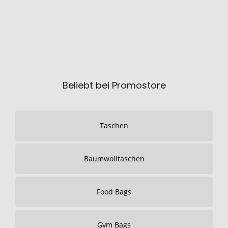
Beliebt bei Promostore
Taschen
Baumwolltaschen
Food Bags
Gym Bags