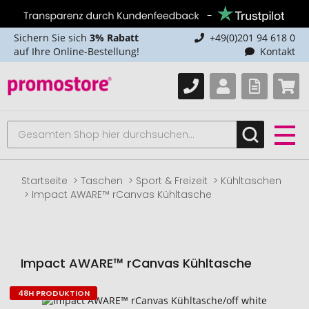
Sichern Sie sich
3% Rabatt
+49(0)201 94 618 0
auf Ihre Online-Bestellung!
Kontakt
Startseite
Taschen
Sport & Freizeit
Kühltaschen
Impact AWARE™ rCanvas Kühltasche
Impact AWARE™ rCanvas Kühltasche
48H PRODUKTION
Zum