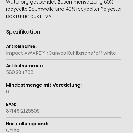
Water.org gespendet. Zusammensetzung 60%
recycelte Baumwolle und 40% recycelter Polyester.
Das Futter aus PEVA.
Spezifikation
Weitere
Informationen
Impact AWARE™ rCanvas Kühltasche/off white
580.284788
6
8714612126806
China