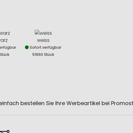
arz
weiss
erfügbar
Sofort verfügbar
Stück
51660 Stück
einfach bestellen Sie Ihre Werbeartikel bei Promos