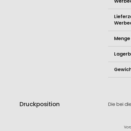
Werbe
Lieferz
Werbe
Menge 
Lagerb
Gewich
Druckposition
Die bei di
Vor