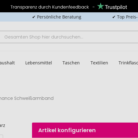
✔ Persönliche Beratung
✔ Top Preis
aushalt
Lebensmittel
Taschen
Textilien
Trinkfla
rmance Schweißarmband
Artikel konfigurieren