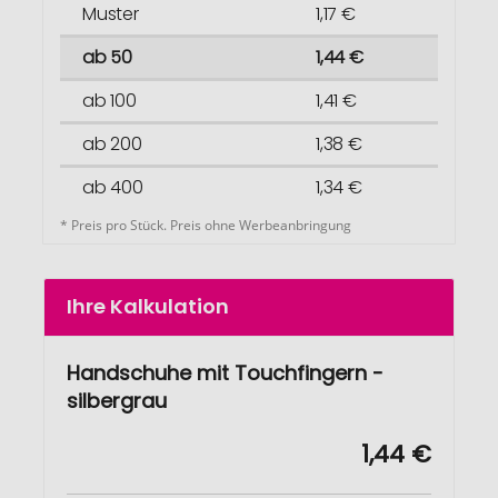
Muster
1,17 €
ab 50
1,44 €
ab 100
1,41 €
ab 200
1,38 €
ab 400
1,34 €
* Preis pro Stück. Preis ohne Werbeanbringung
Ihre Kalkulation
Handschuhe mit Touchfingern -
silbergrau
1,44 €