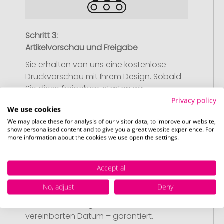
Schritt 3:
Artikelvorschau und Freigabe
Sie erhalten von uns eine kostenlose
Druckvorschau mit Ihrem Design. Sobald
Sie diese freigeben, starten wir
umgehend mit der Produktion.
Privacy policy
We use cookies
We may place these for analysis of our visitor data, to improve our website,
show personalised content and to give you a great website experience. For
more information about the cookies we use open the settings.
Schritt 4:
Accept all
Pünktliche und schnelle Lieferung
No, adjust
Deny
Nach Ihrer Freigabe der Druckvorschau
liefern wir termingerecht zum
vereinbarten Datum – garantiert.