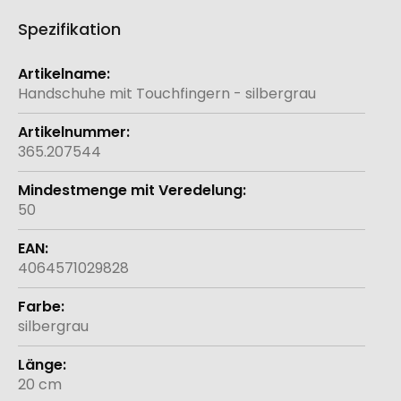
Spezifikation
Weitere
Informationen
Handschuhe mit Touchfingern - silbergrau
365.207544
50
4064571029828
silbergrau
20 cm