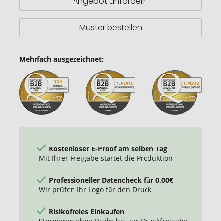
Angebot anfordern
Muster bestellen
Mehrfach ausgezeichnet:
Kostenloser E-Proof am selben Tag
Mit Ihrer Freigabe startet die Produktion
Professioneller Datencheck für 0,00€
Wir prüfen Ihr Logo für den Druck
Risikofreies Einkaufen
Stornieren ohne Risiko bis zur Druckfreigabe