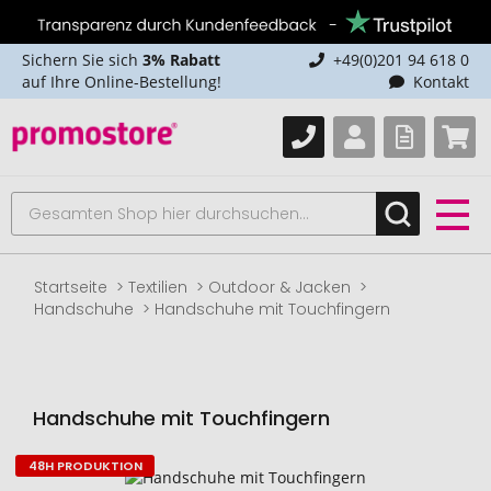
Sichern Sie sich
3% Rabatt
+49(0)201 94 618 0
auf Ihre Online-Bestellung!
Kontakt
Startseite
Textilien
Outdoor & Jacken
Handschuhe
Handschuhe mit Touchfingern
Handschuhe mit Touchfingern
48H PRODUKTION
Zum