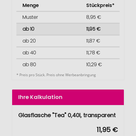
Menge
Stückpreis*
Muster
8,95 €
ab 10
11,95 €
ab 20
11,87 €
ab 40
11,78 €
ab 80
10,29 €
* Preis pro Stück. Preis ohne Werbeanbringung
Ihre Kalkulation
Glasflasche "Tea" 0,40l, transparent
11,95 €