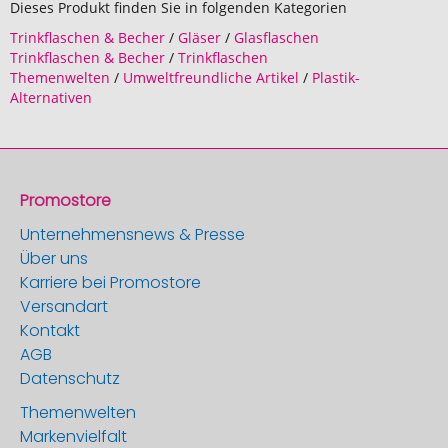
Dieses Produkt finden Sie in folgenden Kategorien
Trinkflaschen & Becher
/
Gläser
/
Glasflaschen
Trinkflaschen & Becher
/
Trinkflaschen
Themenwelten
/
Umweltfreundliche Artikel
/
Plastik-
Alternativen
Promostore
Unternehmensnews & Presse
Über uns
Karriere bei Promostore
Versandart
Kontakt
AGB
Datenschutz
Themenwelten
Markenvielfalt