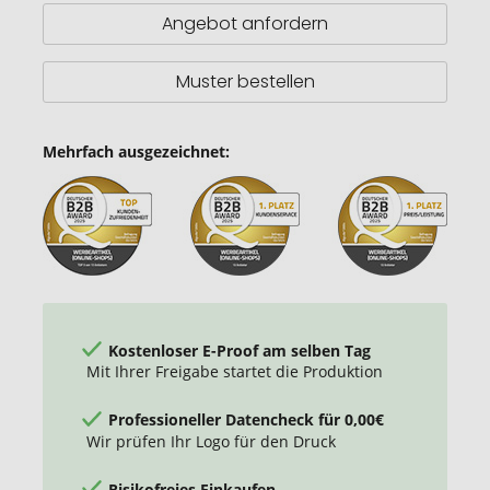
Angebot anfordern
Muster bestellen
Mehrfach ausgezeichnet:
Kostenloser E-Proof am selben Tag
Mit Ihrer Freigabe startet die Produktion
Professioneller Datencheck für 0,00€
Wir prüfen Ihr Logo für den Druck
Risikofreies Einkaufen