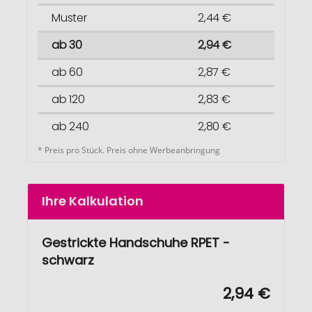
Muster
2,44 €
ab 30
2,94 €
ab 60
2,87 €
ab 120
2,83 €
ab 240
2,80 €
* Preis pro Stück. Preis ohne Werbeanbringung
Ihre Kalkulation
Gestrickte Handschuhe RPET -
schwarz
2,94 €