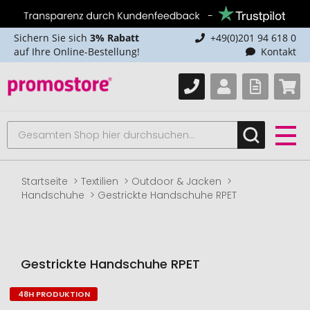
Sichern Sie sich
3% Rabatt
+49(0)201 94 618 0
auf Ihre Online-Bestellung!
Kontakt
Startseite
Textilien
Outdoor & Jacken
Handschuhe
Gestrickte Handschuhe RPET
Gestrickte Handschuhe RPET
48H PRODUKTION
Zum