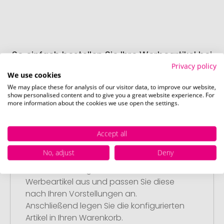
So einfach bestellen Sie Ihre Werbeartikel bei
Promostore
Privacy policy
We use cookies
We may place these for analysis of our visitor data, to improve our website,
show personalised content and to give you a great website experience. For
more information about the cookies we use open the settings.
Accept all
Schritt 1:
No, adjust
Deny
Artikelkonfiguration
Wählen Sie Ihre gewünschten
Werbeartikel aus und passen Sie diese
nach Ihren Vorstellungen an.
Anschließend legen Sie die konfigurierten
Artikel in Ihren Warenkorb.