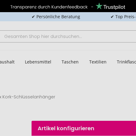
✔ Persönliche Beratung
✔ Top Preis
aushalt
Lebensmittel
Taschen
Textilien
Trinkfla
x Kork-Schlüsselanhänger
Artikel konfigurieren