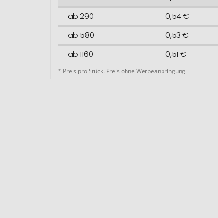
ab 290
0,54 €
ab 580
0,53 €
ab 1160
0,51 €
* Preis pro Stück. Preis ohne Werbeanbringung