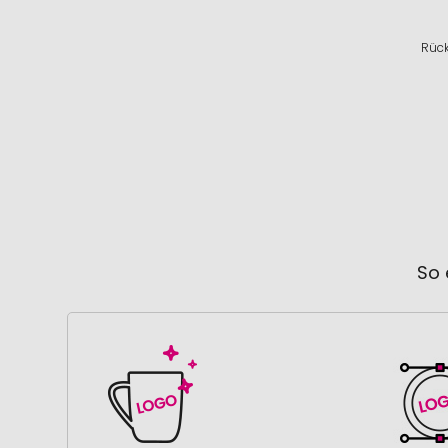
Rück
So 