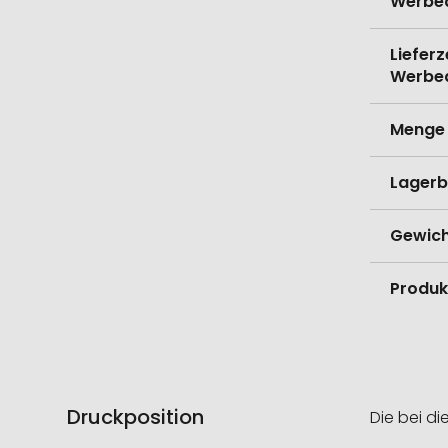
Werbe
Lieferz
Werbe
Menge 
Lagerb
Gewich
Produk
Druckposition
Die bei di