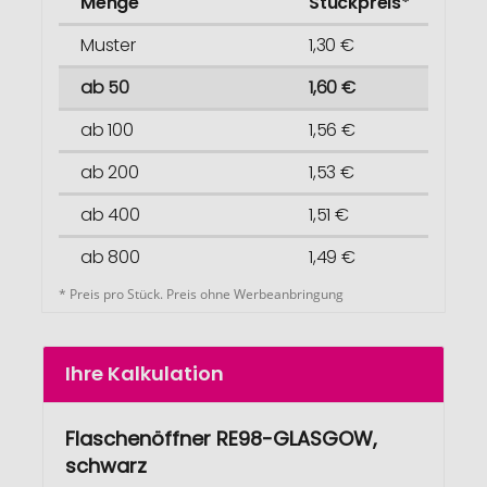
Menge
Stückpreis*
Muster
1,30 €
ab 50
1,60 €
ab 100
1,56 €
ab 200
1,53 €
ab 400
1,51 €
ab 800
1,49 €
* Preis pro Stück. Preis ohne Werbeanbringung
Ihre Kalkulation
Flaschenöffner RE98-GLASGOW,
schwarz