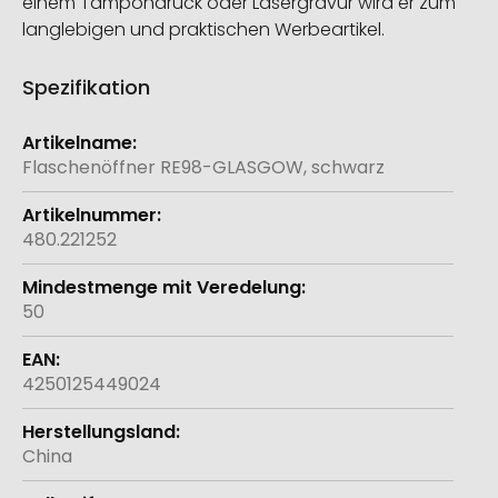
einem Tampondruck oder Lasergravur wird er zum
langlebigen und praktischen Werbeartikel.
Spezifikation
Weitere
Informationen
Flaschenöffner RE98-GLASGOW, schwarz
480.221252
50
4250125449024
China