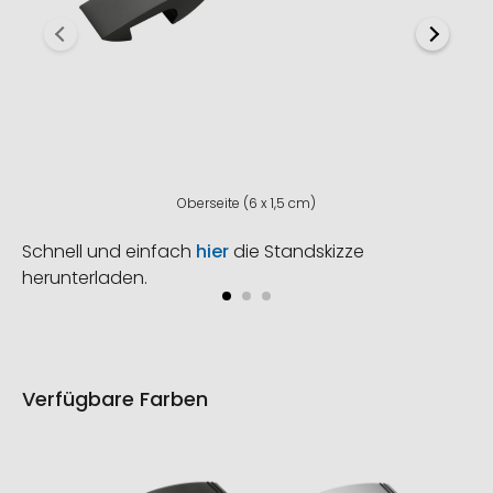
Oberseite (6 x 1,5 cm)
Schnell und einfach
hier
die Standskizze
herunterladen.
Verfügbare Farben