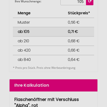
Ihre Wunschmenge:
Menge
Stückpreis*
Muster
0,56 €
ab 105
0,71 €
ab 210
0,68 €
ab 420
0,66 €
ab 840
0,64 €
* Preis pro Stück. Preis ohne Werbeanbringung
Ihre Kalkulation
Flaschenöffner mit Verschluss
"Alpha", rot