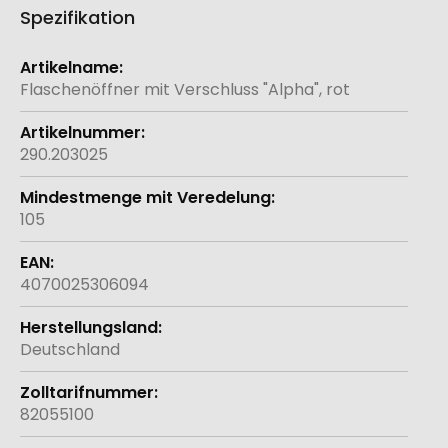
Spezifikation
Weitere
Informationen
Flaschenöffner mit Verschluss "Alpha", rot
290.203025
105
4070025306094
Deutschland
82055100