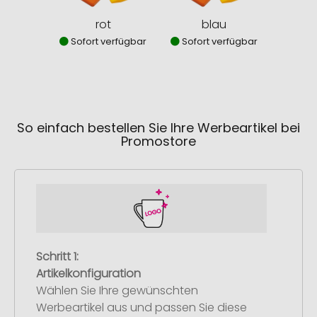
rot
blau
Sofort verfügbar
Sofort verfügbar
Sofor
So einfach bestellen Sie Ihre Werbeartikel bei
Promostore
Schritt 1:
Artikelkonfiguration
Wählen Sie Ihre gewünschten
Werbeartikel aus und passen Sie diese