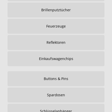
Brillenputztücher
Feuerzeuge
Reflektoren
Einkaufswagenchips
Buttons & Pins
Spardosen
Schlüsselanhänger