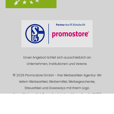
Unser Angebot richtet sich ausschließlich an
Unternehmen, Institutionen und Vereine.
© 2025 Promostore GmbH – Ihre Werbeartikel-Agentur. Wir
liefern Werbeartikel, Werbemittel, Werbegeschenke,
Streuartikel und Giveaways mit Ihrem Logo.
Unser Werbemittel-Team freut sich auf Ihren Anruf +49 (0)
201 94 618 - 0