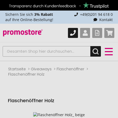
Sichern Sie sich
3% Rabatt
+49(0)201 94 618 0
auf Ihre Online-Bestellung!
Kontakt
Startseite
Giveaways
Flaschenöffner
Flaschenöffner Holz
Flaschenöffner Holz
Zum