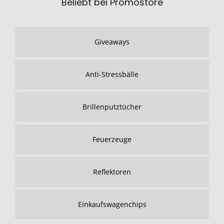
Beliebt bei Promostore
Giveaways
Anti-Stressbälle
Brillenputztücher
Feuerzeuge
Reflektoren
Einkaufswagenchips