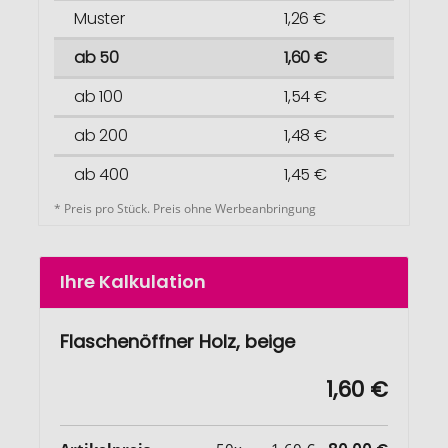
Muster
1,26 €
ab 50
1,60 €
ab 100
1,54 €
ab 200
1,48 €
ab 400
1,45 €
* Preis pro Stück. Preis ohne Werbeanbringung
Ihre Kalkulation
Flaschenöffner Holz, beige
1,60 €