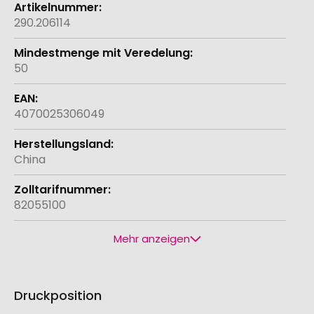
290.206114
50
4070025306049
China
82055100
Mehr anzeigen
Druckposition