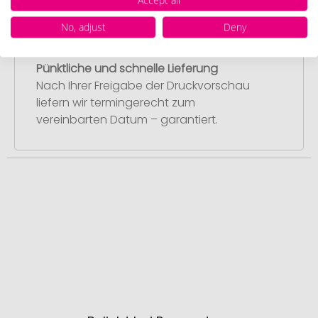
Accept all
No, adjust
Deny
Schritt 4:
Pünktliche und schnelle Lieferung
Nach Ihrer Freigabe der Druckvorschau
liefern wir termingerecht zum
vereinbarten Datum – garantiert.