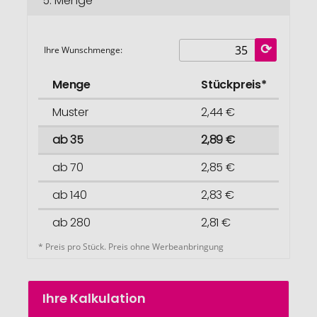
5.
Menge
Ihre Wunschmenge:
Menge
Stückpreis*
Muster
2,44 €
ab 35
2,89 €
ab 70
2,85 €
ab 140
2,83 €
ab 280
2,81 €
* Preis pro Stück. Preis ohne Werbeanbringung
Ihre Kalkulation