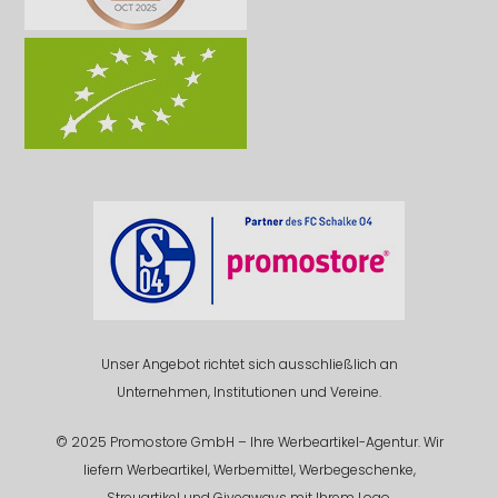
Unser Angebot richtet sich ausschließlich an
Unternehmen, Institutionen und Vereine.
© 2025 Promostore GmbH – Ihre Werbeartikel-Agentur. Wir
liefern Werbeartikel, Werbemittel, Werbegeschenke,
Streuartikel und Giveaways mit Ihrem Logo.