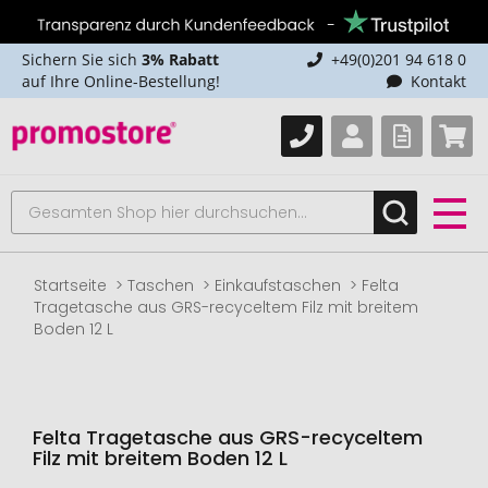
Sichern Sie sich
3% Rabatt
+49(0)201 94 618 0
auf Ihre Online-Bestellung!
Kontakt
Startseite
Taschen
Einkaufstaschen
Felta
Tragetasche aus GRS-recyceltem Filz mit breitem
Boden 12 L
Felta Tragetasche aus GRS-recyceltem
Filz mit breitem Boden 12 L