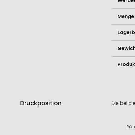
Werbe
Menge 
Lagerb
Gewich
Produk
Druckposition
Die bei di
Rück