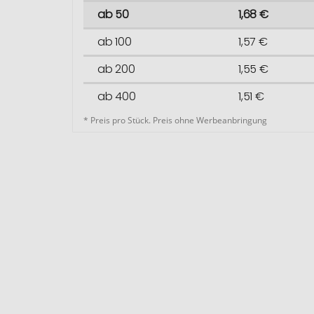
ab 50
1,68 €
ab 100
1,57 €
ab 200
1,55 €
ab 400
1,51 €
* Preis pro Stück. Preis ohne Werbeanbringung