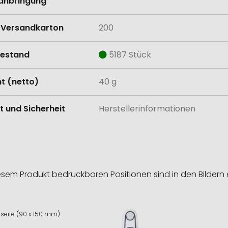
anbringung
Versandkarton
200
estand
5187 Stück
t (netto)
40 g
t und Sicherheit
Herstellerinformationen
esem Produkt bedruckbaren Positionen sind in den Bildern 
seite (90 x 150 mm)