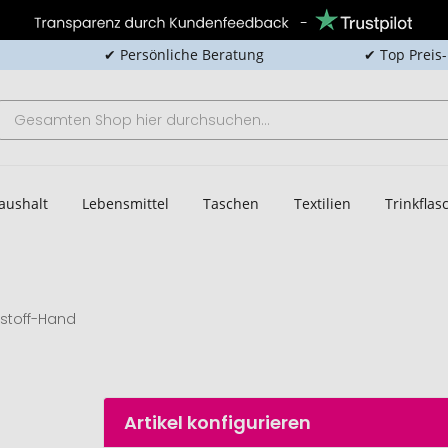
✔ Persönliche Beratung
✔ Top Preis
aushalt
Lebensmittel
Taschen
Textilien
Trinkfla
stoff-Hand
Artikel konfigurieren