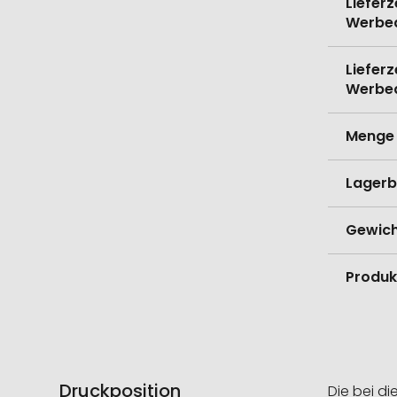
Lieferz
Werbe
Lieferz
Werbe
Menge 
Lagerb
Gewich
Produk
Druckposition
Die bei di