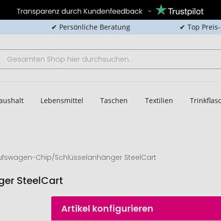
✔ Persönliche Beratung
✔ Top Preis
aushalt
Lebensmittel
Taschen
Textilien
Trinkfla
ufswagen-Chip/Schlüsselanhänger SteelCart
er SteelCart
Artikel konfigurieren