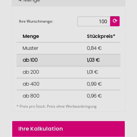
Ihre Wunschmenge:
Menge
Stückpreis*
Muster
0,84 €
ab 100
1,03 €
ab 200
1,01 €
ab 400
0,99 €
ab 800
0,96 €
* Preis pro Stück. Preis ohne Werbeanbringung
Ihre Kalkulation