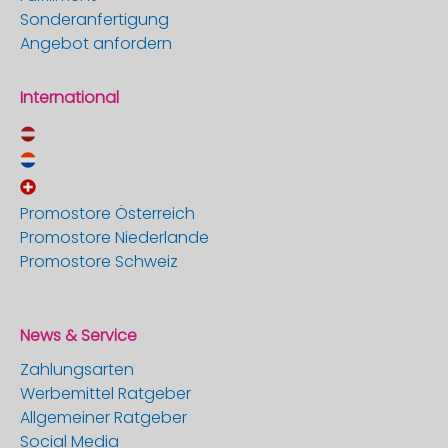
Sonderanfertigung
Angebot anfordern
International
Promostore Österreich
Promostore Niederlande
Promostore Schweiz
News & Service
Zahlungsarten
Werbemittel Ratgeber
Allgemeiner Ratgeber
Social Media