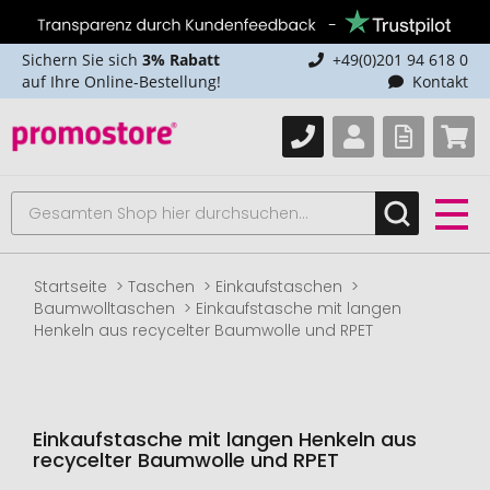
Sichern Sie sich
3% Rabatt
+49(0)201 94 618 0
auf Ihre Online-Bestellung!
Kontakt
Startseite
Taschen
Einkaufstaschen
Baumwolltaschen
Einkaufstasche mit langen
Henkeln aus recycelter Baumwolle und RPET
Einkaufstasche mit langen Henkeln aus
recycelter Baumwolle und RPET