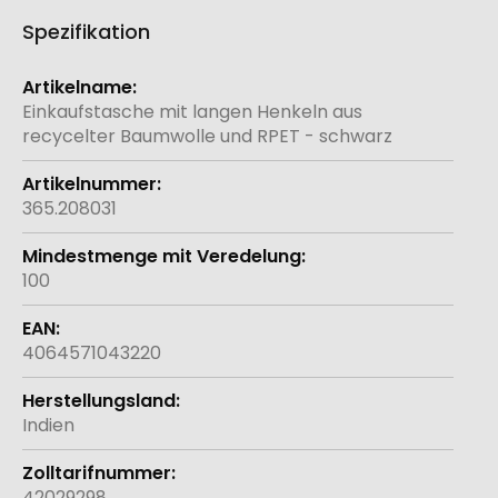
Spezifikation
Weitere
Informationen
Einkaufstasche mit langen Henkeln aus
recycelter Baumwolle und RPET - schwarz
365.208031
100
4064571043220
Indien
42029298