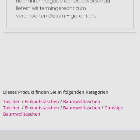
Nach Ihrer Freigabe der Druckvorschau
liefern wir termingerecht zum
vereinbarten Datum – garantiert.
Dieses Produkt finden Sie in folgenden Kategorien
Taschen
/
Einkaufstaschen
/
Baumwolltaschen
Taschen
/
Einkaufstaschen
/
Baumwolltaschen
/
Günstige
Baumwolltaschen