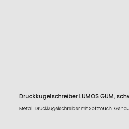
Druckkugelschreiber LUMOS GUM, schw
Metall-Druckkugelschreiber mit Softtouch-Gehäus