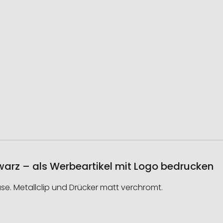
arz – als Werbeartikel mit Logo bedrucken
e. Metallclip und Drücker matt verchromt.