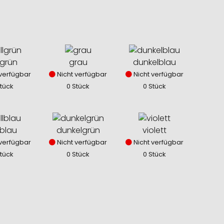
lgrün
grau
dunkelblau
verfügbar
Nicht verfügbar
Nicht verfügbar
Stück
0 Stück
0 Stück
lblau
dunkelgrün
violett
verfügbar
Nicht verfügbar
Nicht verfügbar
Stück
0 Stück
0 Stück