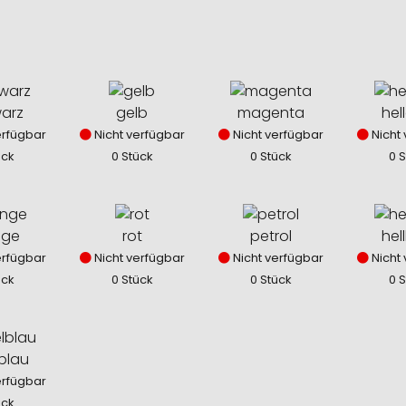
arz
gelb
magenta
hel
erfügbar
Nicht verfügbar
Nicht verfügbar
Nicht 
ück
0 Stück
0 Stück
0 
nge
rot
petrol
hel
erfügbar
Nicht verfügbar
Nicht verfügbar
Nicht 
ück
0 Stück
0 Stück
0 
lblau
erfügbar
ück