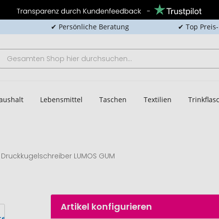
✔ Persönliche Beratung
✔ Top Preis
aushalt
Lebensmittel
Taschen
Textilien
Trinkfla
Druckkugelschreiber LUMOS GUM
Artikel konfigurieren