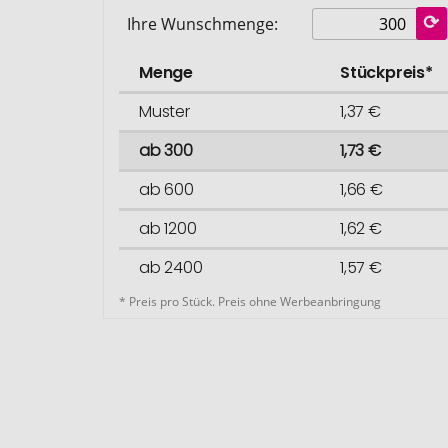
Ihre Wunschmenge:
Menge
Stückpreis*
Muster
1,37 €
ab 300
1,73 €
ab 600
1,66 €
ab 1200
1,62 €
ab 2400
1,57 €
* Preis pro Stück. Preis ohne Werbeanbringung