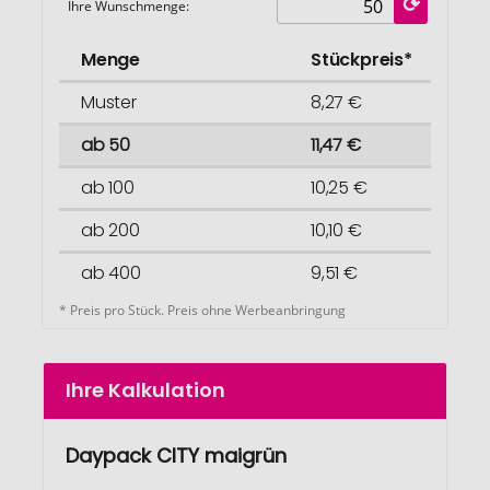
Ihre Wunschmenge:
Menge
Stückpreis*
Muster
8,27 €
ab 50
11,47 €
ab 100
10,25 €
ab 200
10,10 €
ab 400
9,51 €
* Preis pro Stück. Preis ohne Werbeanbringung
Ihre Kalkulation
Daypack CITY maigrün