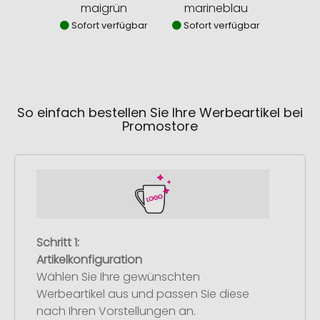
maigrün
marineblau
o
Sofort verfügbar
Sofort verfügbar
Sofor
So einfach bestellen Sie Ihre Werbeartikel bei
Promostore
Schritt 1:
Artikelkonfiguration
Wählen Sie Ihre gewünschten
Werbeartikel aus und passen Sie diese
nach Ihren Vorstellungen an.