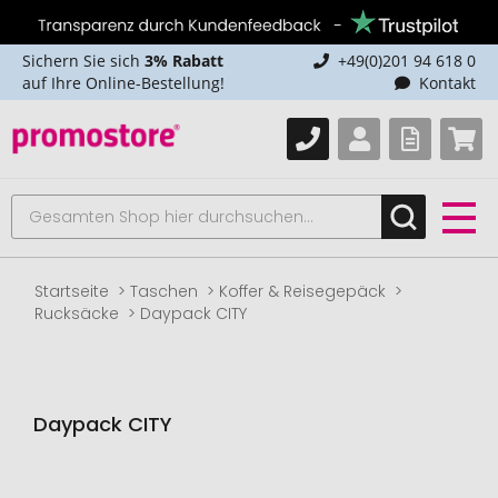
Sichern Sie sich
3% Rabatt
+49(0)201 94 618 0
auf Ihre Online-Bestellung!
Kontakt
Startseite
Taschen
Koffer & Reisegepäck
Rucksäcke
Daypack CITY
Daypack CITY
Zum