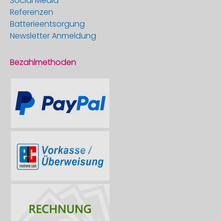
Social Media
Referenzen
Batterieentsorgung
Newsletter Anmeldung
Bezahlmethoden