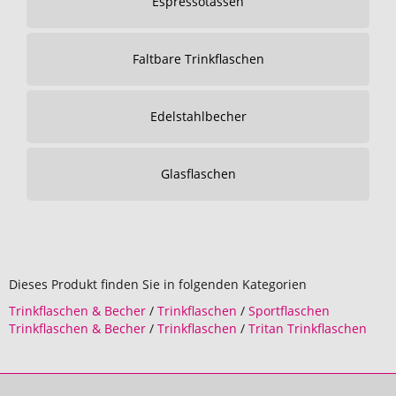
Espressotassen
Faltbare Trinkflaschen
Edelstahlbecher
Glasflaschen
Dieses Produkt finden Sie in folgenden Kategorien
Trinkflaschen & Becher
/
Trinkflaschen
/
Sportflaschen
Trinkflaschen & Becher
/
Trinkflaschen
/
Tritan Trinkflaschen