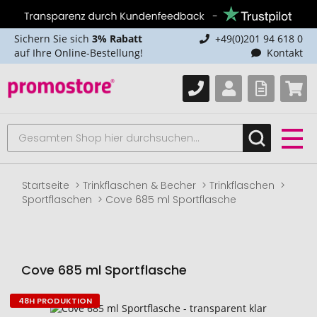
Sichern Sie sich
3% Rabatt
+49(0)201 94 618 0
auf Ihre Online-Bestellung!
Kontakt
Startseite
Trinkflaschen & Becher
Trinkflaschen
Sportflaschen
Cove 685 ml Sportflasche
Cove 685 ml Sportflasche
48H PRODUKTION
Zum