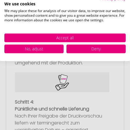
We use cookies
We may place these for analysis of our visitor data, to improve our website,
show personalised content and to give you a great website experience. For
more information about the cookies we use open the settings.
Schritt 3:
Artikelvorschau und Freigabe
Accept all
Sie erhalten von uns eine kostenlose
Druckvorschau mit Ihrem Design. Sobald
No, adjust
Deny
Sie diese freigeben, starten wir
umgehend mit der Produktion.
Schritt 4:
Pünktliche und schnelle Lieferung
Nach Ihrer Freigabe der Druckvorschau
liefern wir termingerecht zum
vereinbarten Datum – garantiert.