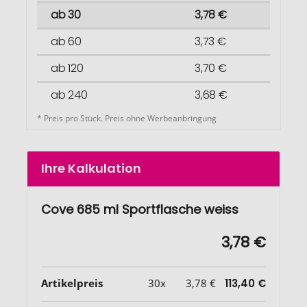
ab 30
3,78 €
ab 60
3,73 €
ab 120
3,70 €
ab 240
3,68 €
* Preis pro Stück. Preis ohne Werbeanbringung
Ihre Kalkulation
Cove 685 ml Sportflasche weiss
3,78 €
Artikelpreis
30x
3,78 €
113,40 €