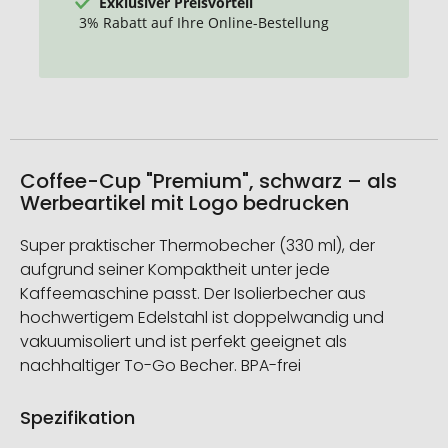
Exklusiver Preisvorteil
3% Rabatt auf Ihre Online-Bestellung
Coffee-Cup "Premium", schwarz – als
Werbeartikel mit Logo bedrucken
Super praktischer Thermobecher (330 ml), der
aufgrund seiner Kompaktheit unter jede
Kaffeemaschine passt. Der Isolierbecher aus
hochwertigem Edelstahl ist doppelwandig und
vakuumisoliert und ist perfekt geeignet als
nachhaltiger To-Go Becher. BPA-frei
Spezifikation