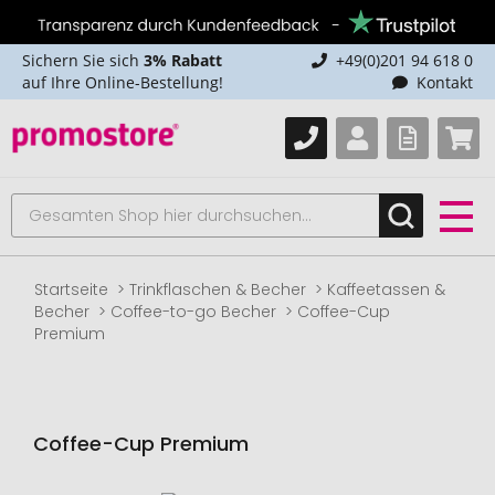
Sichern Sie sich
3% Rabatt
+49(0)201 94 618 0
auf Ihre Online-Bestellung!
Kontakt
Startseite
Trinkflaschen & Becher
Kaffeetassen &
Becher
Coffee-to-go Becher
Coffee-Cup
Premium
Coffee-Cup Premium