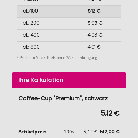
ab 100
5,12 €
ab 200
5,05 €
ab 400
4,98 €
ab 800
4,91 €
* Preis pro Stück. Preis ohne Werbeanbringung
Ihre Kalkulation
Coffee-Cup "Premium", schwarz
5,12 €
Artikelpreis
100x
5,12 €
512,00 €