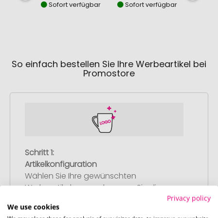
Sofort verfügbar
Sofort verfügbar
So einfach bestellen Sie Ihre Werbeartikel bei
Promostore
Schritt 1:
Artikelkonfiguration
Wählen Sie Ihre gewünschten
Werbeartikel aus und passen Sie diese
Privacy policy
nach Ihren Vorstellungen an.
We use cookies
Anschließend legen Sie die konfigurierten