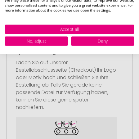
We may place these for analysis of our visitor data, to improve our website,
Artikel in Ihren Warenkorb.
show personalised content and to give you a great website experience. For
more information about the cookies we use open the settings.
Accept all
No, adjust
Deny
Schritt 2:
Upload Ihres Logos oder Motivs
Laden Sie auf unserer
Bestellabschlussseite (Checkout) Ihr Logo
oder Motiv hoch und schließen Sie Ihre
Bestellung ab. Falls Sie gerade keine
passende Datei zur Verfügung haben,
können Sie diese gerne später
nachliefern.