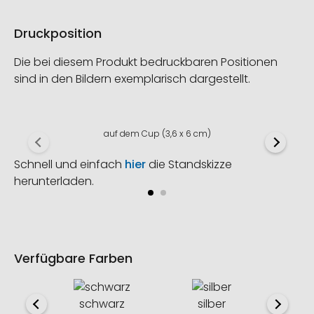
Druckposition
Die bei diesem Produkt bedruckbaren Positionen
sind in den Bildern exemplarisch dargestellt.
auf dem Cup (3,6 x 6 cm)
Schnell und einfach
hier
die Standskizze
herunterladen.
Verfügbare Farben
schwarz
silber