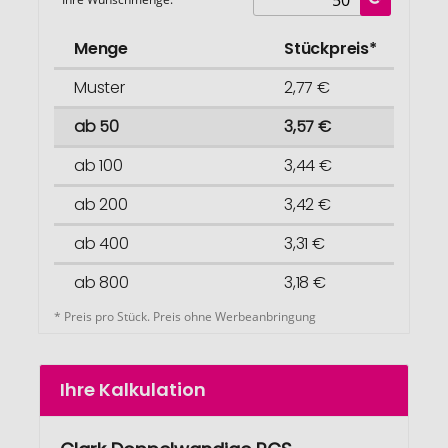
Menge
Stückpreis*
Muster
2,77 €
ab 50
3,57 €
ab 100
3,44 €
ab 200
3,42 €
ab 400
3,31 €
ab 800
3,18 €
* Preis pro Stück. Preis ohne Werbeanbringung
Ihre Kalkulation