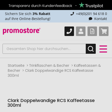
Sichern Sie sich
3% Rabatt
+49(0)201 94 618 0
auf Ihre Online-Bestellung!
Kontakt
Startseite
Trinkflaschen & Becher
Kaffeetassen &
Becher
Clark Doppelwandige RCS Kaffeetasse
300ml
Clark Doppelwandige RCS Kaffeetasse
300ml