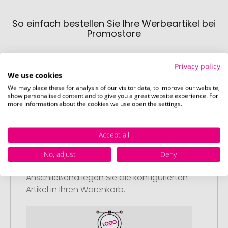
So einfach bestellen Sie Ihre Werbeartikel bei
Promostore
Privacy policy
We use cookies
We may place these for analysis of our visitor data, to improve our website,
show personalised content and to give you a great website experience. For
more information about the cookies we use open the settings.
Schritt 1:
Artikelkonfiguration
Accept all
Wählen Sie Ihre gewünschten
Werbeartikel aus und passen Sie diese
No, adjust
Deny
nach Ihren Vorstellungen an.
Anschließend legen Sie die konfigurierten
Artikel in Ihren Warenkorb.