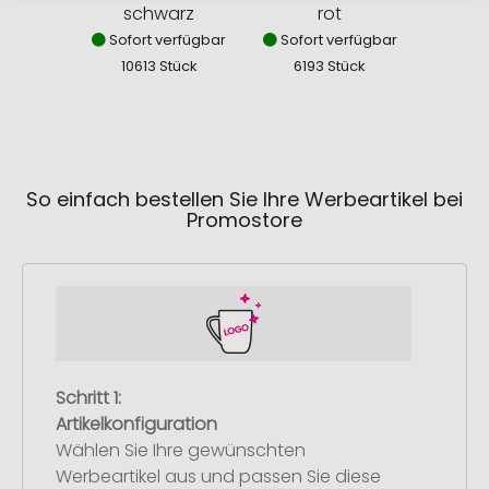
schwarz
rot
b
Sofort verfügbar
Sofort verfügbar
Sofor
10613 Stück
6193 Stück
173
So einfach bestellen Sie Ihre Werbeartikel bei
Promostore
Schritt 1:
Artikelkonfiguration
Wählen Sie Ihre gewünschten
Werbeartikel aus und passen Sie diese