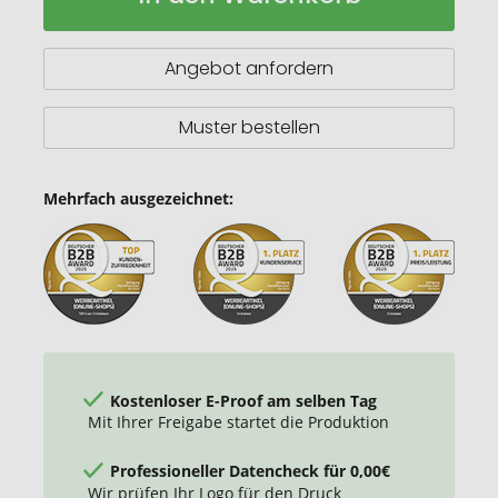
Tasche
Baumwolle
140
Angebot anfordern
g
Muster bestellen
Mehrfach ausgezeichnet:
Kostenloser E-Proof am selben Tag
Mit Ihrer Freigabe startet die Produktion
Professioneller Datencheck für 0,00€
Wir prüfen Ihr Logo für den Druck