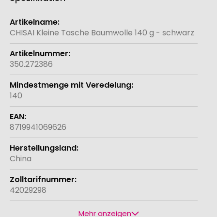
Weitere
Informationen
CHISAI Kleine Tasche Baumwolle 140 g - schwarz
350.272386
140
8719941069626
China
42029298
Mehr anzeigen