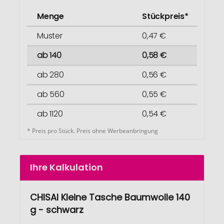
Menge
Stückpreis*
Muster
0,47 €
ab 140
0,58 €
ab 280
0,56 €
ab 560
0,55 €
ab 1120
0,54 €
* Preis pro Stück. Preis ohne Werbeanbringung
Ihre Kalkulation
CHISAI Kleine Tasche Baumwolle 140
g - schwarz