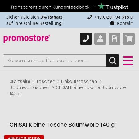
Sichern Sie sich
3% Rabatt
+49(0)201 94 618 0
auf Ihre Online-Bestellung!
Kontakt
Startseite
Taschen
Einkaufstaschen
Baumwolltaschen
CHISAI Kleine Tasche Baumwolle
140 g
CHISAI Kleine Tasche Baumwolle 140 g
48H PRODUKTION