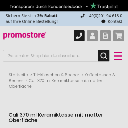
Sichern Sie sich
3% Rabatt
+49(0)201 94 618 0
auf Ihre Online-Bestellung!
Kontakt
Startseite
Trinkflaschen & Becher
Kaffeetassen &
Becher
Cali 370 ml Keramiktasse mit matter
Oberfläche
Cali 370 ml Keramiktasse mit matter
Oberfläche