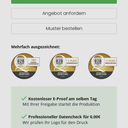
Keramiktasse
mit
Angebot anfordern
matter
Oberfläche
Muster bestellen
Mehrfach ausgezeichnet:
Kostenloser E-Proof am selben Tag
Mit Ihrer Freigabe startet die Produktion
Professioneller Datencheck für 0,00€
Wir prüfen Ihr Logo für den Druck