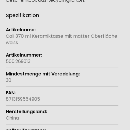
Geschenkbox aus Recyclingkarton.
Spezifikation
Weitere
Informationen
Cali 370 ml Keramiktasse mit matter Oberfläche
weiss
500.269013
30
8713159554905
China