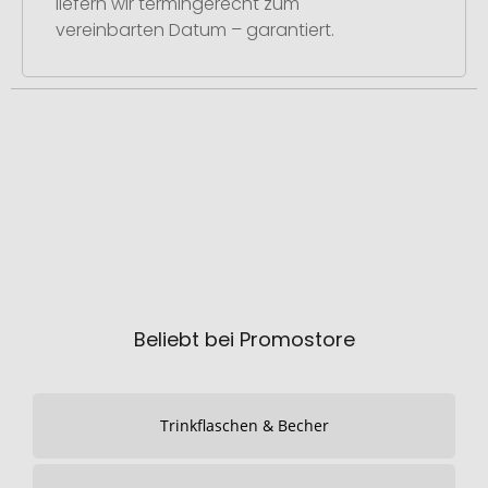
liefern wir termingerecht zum
vereinbarten Datum – garantiert.
Beliebt bei Promostore
Trinkflaschen & Becher